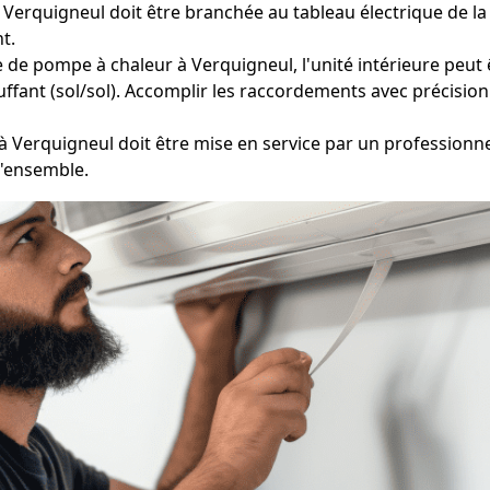
Verquigneul doit être branchée au tableau électrique de la
t.
e de pompe à chaleur à Verquigneul, l'unité intérieure peut 
ffant (sol/sol). Accomplir les raccordements avec précision 
 Verquigneul doit être mise en service par un professionne
l'ensemble.