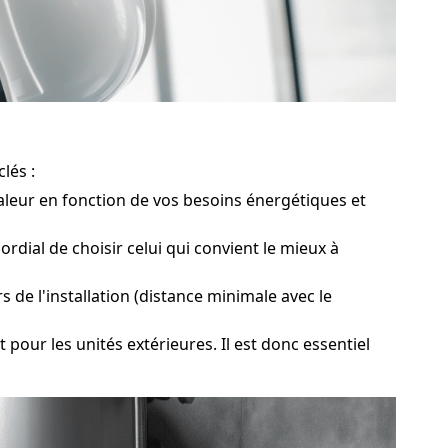
lés :
aleur en fonction de vos besoins énergétiques et
dial de choisir celui qui convient le mieux à
de l'installation (distance minimale avec le
r les unités extérieures. Il est donc essentiel