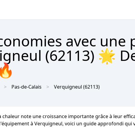
économies avec une
igneul (62113) 🌟 D
 🔥
Pas-de-Calais
Verquigneul
(62113)
 chaleur note une croissance importante grâce à leur effic
 d'équipement à Verquigneul, voici un guide approfondi qui v