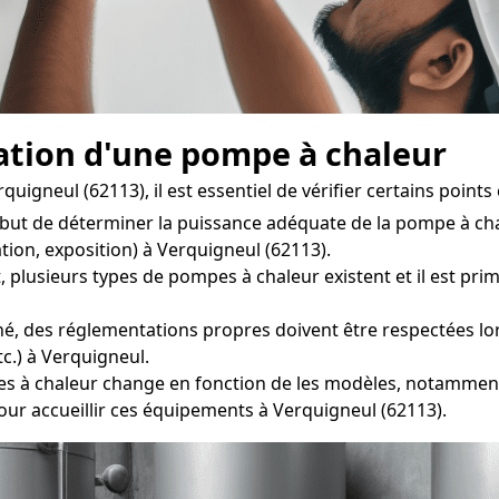
llation d'une pompe à chaleur
gneul (62113), il est essentiel de vérifier certains points c
 but de déterminer la puissance adéquate de la pompe à ch
ation, exposition) à Verquigneul (62113).
sieurs types de pompes à chaleur existent et il est primor
é, des réglementations propres doivent être respectées lors 
c.) à Verquigneul.
 chaleur change en fonction de les modèles, notamment pou
our accueillir ces équipements à Verquigneul (62113).