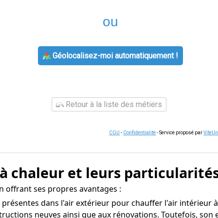
ou
Géolocalisez-moi automatiquement !
Retour à la liste des métiers
CGU
-
Confidentialité
- Service proposé par
ViteU
 chaleur et leurs particularité
n offrant ses propres avantages :
s présentes dans l'air extérieur pour chauffer l'air intérieur 
ructions neuves ainsi que aux rénovations. Toutefois, son e