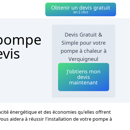
Obtenir un devis gratuit
en 2 clics
 pompe
Devis Gratuit &
Simple pour votre
evis
pompe à chaleur à
Verquigneul
J'obtiens mon
devis
maintenant
acité énergétique et des économies qu'elles offrent
ous aidera à réussir l'installation de votre pompe à