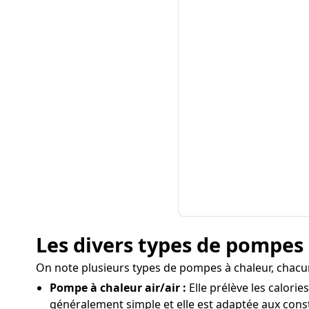
Les divers types de pompes à
On note plusieurs types de pompes à chaleur, chacu
Pompe à chaleur air/air :
Elle prélève les calorie
généralement simple et elle est adaptée aux const