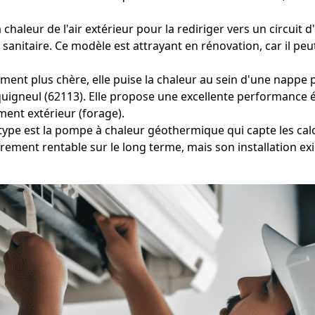
chaleur de l'air extérieur pour la rediriger vers un circuit 
anitaire. Ce modèle est attrayant en rénovation, car il pe
ment plus chère, elle puise la chaleur au sein d'une nappe p
quigneul (62113). Elle propose une excellente performance 
ent extérieur (forage).
type est la pompe à chaleur géothermique qui capte les calo
èrement rentable sur le long terme, mais son installation e