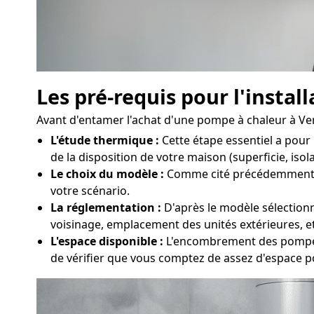
Les pré-requis pour l'insta
Avant d'entamer l'achat d'une pompe à chaleur à Verqui
L'étude thermique :
Cette étape essentiel a pour
de la disposition de votre maison (superficie, isol
Le choix du modèle :
Comme cité précédemment, plu
votre scénario.
La réglementation :
D'après le modèle sélectionn
voisinage, emplacement des unités extérieures, et
L'espace disponible :
L'encombrement des pompes à
de vérifier que vous comptez de assez d'espace p