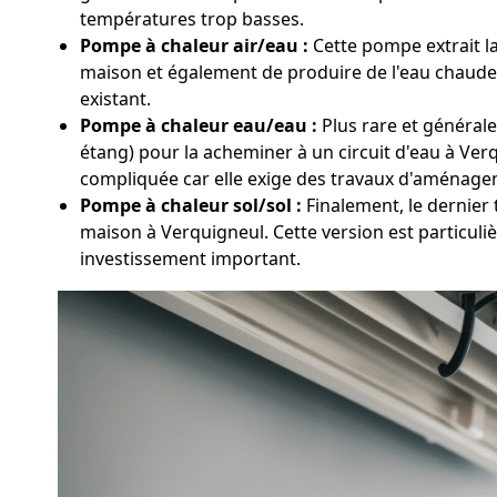
températures trop basses.
Pompe à chaleur air/eau :
Cette pompe extrait la 
maison et également de produire de l'eau chaude s
existant.
Pompe à chaleur eau/eau :
Plus rare et générale
étang) pour la acheminer à un circuit d'eau à Ver
compliquée car elle exige des travaux d'aménagem
Pompe à chaleur sol/sol :
Finalement, le dernier 
maison à Verquigneul. Cette version est particuli
investissement important.