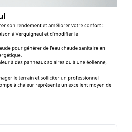
ul
rer son rendement et améliorer votre confort :
ison à Verquigneul et d'modifier le
ude pour générer de l'eau chaude sanitaire en
ergétique.
leur à des panneaux solaires ou à une éolienne,
ger le terrain et solliciter un professionnel
a pompe à chaleur représente un excellent moyen de