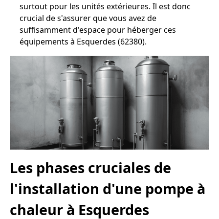
surtout pour les unités extérieures. Il est donc
crucial de s'assurer que vous avez de
suffisamment d'espace pour héberger ces
équipements à Esquerdes (62380).
Les phases cruciales de
l'installation d'une pompe à
chaleur à Esquerdes