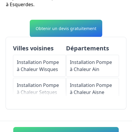
à Esquerdes.
Obtenir un devis gratuitement
Villes voisines
Départements
Installation Pompe
Installation Pompe
à Chaleur
Wisques
à Chaleur
Ain
Installation Pompe
Installation Pompe
à Chaleur
Setques
à Chaleur
Aisne
Installation Pompe
Installation Pompe
à Chaleur
Hallines
à Chaleur
Allier
Installation Pompe
Installation Pompe