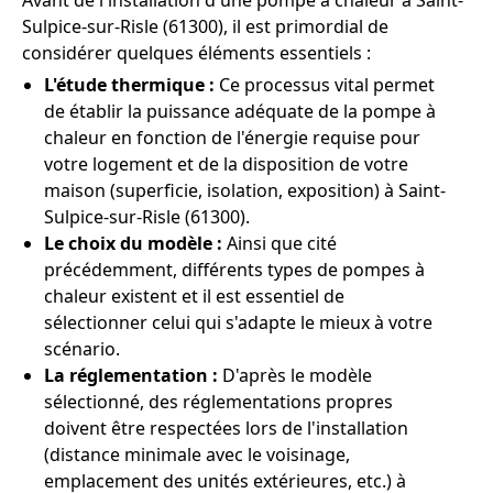
Avant de l'installation d'une pompe à chaleur à Saint-
Sulpice-sur-Risle (61300), il est primordial de
considérer quelques éléments essentiels :
L'étude thermique :
Ce processus vital permet
de établir la puissance adéquate de la pompe à
chaleur en fonction de l'énergie requise pour
votre logement et de la disposition de votre
maison (superficie, isolation, exposition) à Saint-
Sulpice-sur-Risle (61300).
Le choix du modèle :
Ainsi que cité
précédemment, différents types de pompes à
chaleur existent et il est essentiel de
sélectionner celui qui s'adapte le mieux à votre
scénario.
La réglementation :
D'après le modèle
sélectionné, des réglementations propres
doivent être respectées lors de l'installation
(distance minimale avec le voisinage,
emplacement des unités extérieures, etc.) à