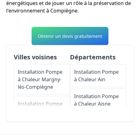
énergétiques et de jouer un rôle à la préservation de
l'environnement à Compiègne.
Obtenir un devis gratuitement
Villes voisines
Départements
Installation Pompe
Installation Pompe
à Chaleur
Margny-
à Chaleur
Ain
lès-Compiègne
Installation Pompe
Installation Pompe
à Chaleur
Aisne
à Chaleur
Venette
Installation Pompe
Installation Pompe
à Chaleur
Allier
à Chaleur
Clairoix