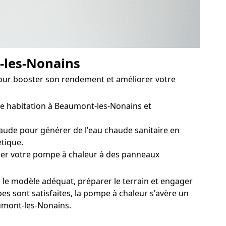
t-les-Nonains
pour booster son rendement et améliorer votre
e habitation à Beaumont-les-Nonains et
ude pour générer de l'eau chaude sanitaire en
tique.
er votre pompe à chaleur à des panneaux
 le modèle adéquat, préparer le terrain et engager
s sont satisfaites, la pompe à chaleur s'avère un
aumont-les-Nonains.