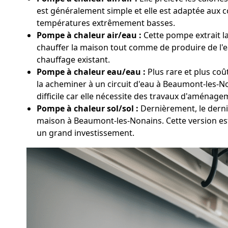
est généralement simple et elle est adaptée aux 
températures extrêmement basses.
Pompe à chaleur air/eau :
Cette pompe extrait la
chauffer la maison tout comme de produire de l'ea
chauffage existant.
Pompe à chaleur eau/eau :
Plus rare et plus coû
la acheminer à un circuit d'eau à Beaumont-les-N
difficile car elle nécessite des travaux d'aménage
Pompe à chaleur sol/sol :
Dernièrement, le derni
maison à Beaumont-les-Nonains. Cette version est
un grand investissement.