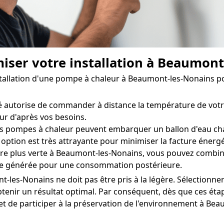
miser votre installation à Beaumon
installation d'une pompe à chaleur à Beaumont-les-Nonains 
autorise de commander à distance la température de votr
ur d'après vos besoins.
s pompes à chaleur peuvent embarquer un ballon d'eau cha
option est très attrayante pour minimiser la facture énergé
e plus verte à Beaumont-les-Nonains, vous pouvez combin
ergie générée pour une consommation postérieure.
les-Nonains ne doit pas être pris à la légère. Sélectionner
enir un résultat optimal. Par conséquent, dès que ces étape
 et de participer à la préservation de l'environnement à Be