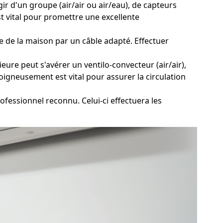
r d'un groupe (air/air ou air/eau), de capteurs
t vital pour promettre une excellente
e de la maison par un câble adapté. Effectuer
ure peut s'avérer un ventilo-convecteur (air/air),
oigneusement est vital pour assurer la circulation
fessionnel reconnu. Celui-ci effectuera les