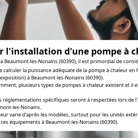
r l'installation d'une pompe à 
 Beaumont-les-Nonains (60390), il est primordial de consid
e calculer la puissance adéquate de la pompe à chaleur en f
, exposition) à Beaumont-les-Nonains (60390).
nt, plusieurs types de pompes à chaleur existent et il est 
 réglementations spécifiques seront à respectées lors de l'i
umont-les-Nonains.
r varie d'après les modèles, surtout pour les unités extéri
 ces équipements à Beaumont-les-Nonains (60390).