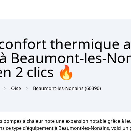
 confort thermique 
 à Beaumont-les-No
n 2 clics 🔥
Oise
Beaumont-les-Nonains
(60390)
 pompes à chaleur note une expansion notable grâce à leu
ans ce type d'équipement à Beaumont-les-Nonains, voici un gui