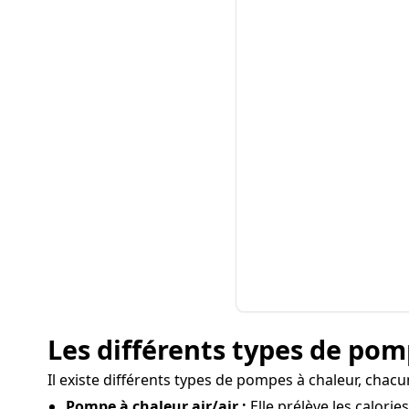
Les différents types de pomp
Il existe différents types de pompes à chaleur, chacu
Pompe à chaleur air/air :
Elle prélève les calorie