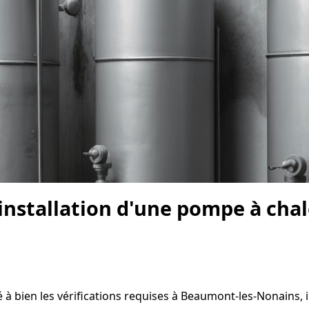
l'installation d'une pompe à cha
à bien les vérifications requises à Beaumont-les-Nonains, il