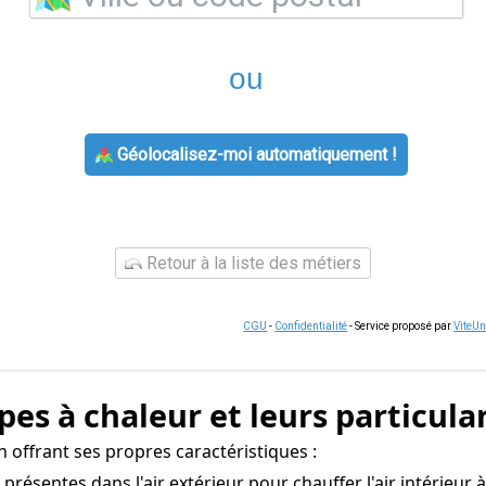
ou
Géolocalisez-moi automatiquement !
Retour à la liste des métiers
CGU
-
Confidentialité
- Service proposé par
ViteU
es à chaleur et leurs particula
n offrant ses propres caractéristiques :
s présentes dans l'air extérieur pour chauffer l'air intérieu