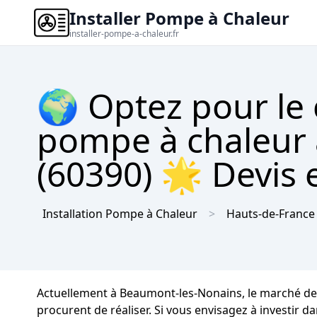
Installer Pompe à Chaleur
installer-pompe-a-chaleur.fr
🌍 Optez pour le
pompe à chaleur
(60390) 🌟 Devis e
Installation Pompe à Chaleur
Hauts-de-France
Actuellement à Beaumont-les-Nonains, le marché des
procurent de réaliser. Si vous envisagez à investir d