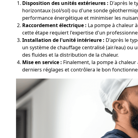
Disposition des unités extérieures :
D'après le t
horizontaux (sol/sol) ou d'une sonde géothermiqu
performance énergétique et minimiser les nuisan
Raccordement électrique :
La pompe à chaleur à 
cette étape requiert l'expertise d'un professionn
Installation de l'unité intérieure :
D'après le typ
un système de chauffage centralisé (air/eau) ou u
des fluides et la distribution de la chaleur.
Mise en service :
Finalement, la pompe à chaleur à
derniers réglages et contrôlera le bon fonctionne