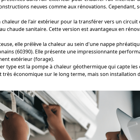
constructions neuves comme aux rénovations. Cependant, son
 chaleur de l'air extérieur pour la transférer vers un circu
u chaude sanitaire. Cette version est avantageux en rénovat
teuse, elle prélève la chaleur au sein d'une nappe phréatique
onains (60390). Elle présente une impressionnante perform
ment extérieur (forage).
er type est la pompe à chaleur géothermique qui capte les c
 très économique sur le long terme, mais son installation