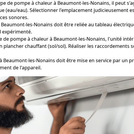
ype de pompe à chaleur à Beaumont-les-Nonains, il peut s'agi
e (eau/eau). Sélectionner l'emplacement judicieusement es
ces sonores.
Beaumont-les-Nonains doit être reliée au tableau électriqu
el expérimenté.
e de pompe à chaleur à Beaumont-les-Nonains, l'unité intérie
n plancher chauffant (sol/sol). Réaliser les raccordements s
 Beaumont-les-Nonains doit être mise en service par un pro
ment de l'appareil.