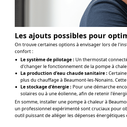
Les ajouts possibles pour opti
On trouve certaines options à envisager lors de l'
confort :
Le système de pilotage :
Un thermostat connecté 
d'changer le fonctionnement de la pompe à chale
La production d'eau chaude sanitaire :
Certaine
plus du chauffage à Beaumont-les-Nonains. Cette 
Le stockage d'énergie :
Pour une démarche encor
solaires ou à une éolienne, afin de retenir l'én
En somme, installer une pompe à chaleur à Beaumont-
un professionnel expérimenté sont cruciaux pour obt
outil puissant de alléger les dépenses énergétiques