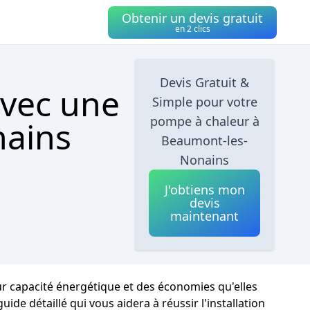
Obtenir un devis gratuit
en 2 clics
Devis Gratuit &
avec une
Simple pour votre
pompe à chaleur à
nains
Beaumont-les-
Nonains
J'obtiens mon
devis
maintenant
r capacité énergétique et des économies qu'elles
de détaillé qui vous aidera à réussir l'installation