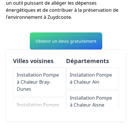
un outil puissant de alléger les dépenses
énergétiques et de contribuer à la préservation de
l'environnement à Zuydcoote.
Obtenir un devis gratuitement
Villes voisines
Départements
Installation Pompe
Installation Pompe
à Chaleur
Bray-
à Chaleur
Ain
Dunes
Installation Pompe
Installation Pompe
à Chaleur
Aisne
à Chaleur
Ghyvelde
Installation Pompe
Installation Pompe
à Chaleur
Allier