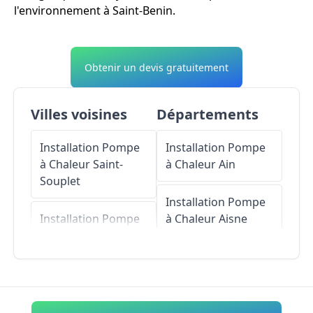
l'environnement à Saint-Benin.
Obtenir un devis gratuitement
Villes voisines
Départements
Installation Pompe
Installation Pompe
à Chaleur
Saint-
à Chaleur
Ain
Souplet
Installation Pompe
Installation Pompe
à Chaleur
Aisne
à Chaleur
Saint-
Martin-Rivière
Installation Pompe
à Chaleur
Allier
Installation Pompe
à Chaleur
Reumont
Installation Pompe