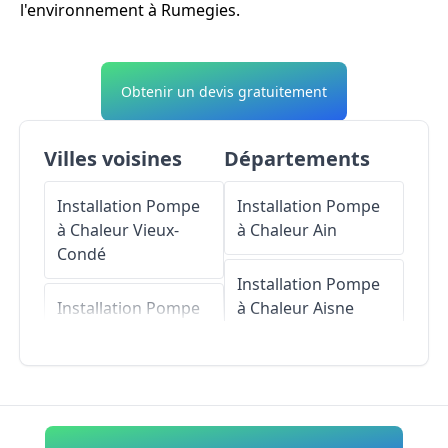
l'environnement à Rumegies.
Obtenir un devis gratuitement
Villes voisines
Départements
Installation Pompe
Installation Pompe
à Chaleur
Vieux-
à Chaleur
Ain
Condé
Installation Pompe
Installation Pompe
à Chaleur
Aisne
à Chaleur
Saméon
Installation Pompe
Installation Pompe
à Chaleur
Allier
à Chaleur
Landas
Installation Pompe