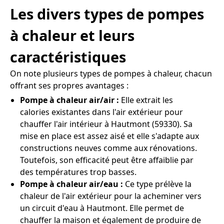
Les divers types de pompes
à chaleur et leurs
caractéristiques
On note plusieurs types de pompes à chaleur, chacun
offrant ses propres avantages :
Pompe à chaleur air/air :
Elle extrait les
calories existantes dans l'air extérieur pour
chauffer l'air intérieur à Hautmont (59330). Sa
mise en place est assez aisé et elle s'adapte aux
constructions neuves comme aux rénovations.
Toutefois, son efficacité peut être affaiblie par
des températures trop basses.
Pompe à chaleur air/eau :
Ce type prélève la
chaleur de l'air extérieur pour la acheminer vers
un circuit d'eau à Hautmont. Elle permet de
chauffer la maison et également de produire de