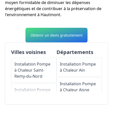
moyen formidable de diminuer les dépenses
énergétiques et de contribuer à la préservation de
l'environnement à Hautmont.
Obtenir un devis gratuitement
Villes voisines
Départements
Installation Pompe
Installation Pompe
à Chaleur
Saint-
à Chaleur
Ain
Remy-du-Nord
Installation Pompe
Installation Pompe
à Chaleur
Aisne
à Chaleur
Neuf-
Mesnil
Installation Pompe
à Chaleur
Allier