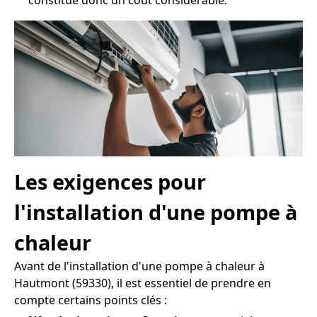
constitue donc un coût considérable.
Les exigences pour
l'installation d'une pompe à
chaleur
Avant de l'installation d'une pompe à chaleur à
Hautmont (59330), il est essentiel de prendre en
compte certains points clés :