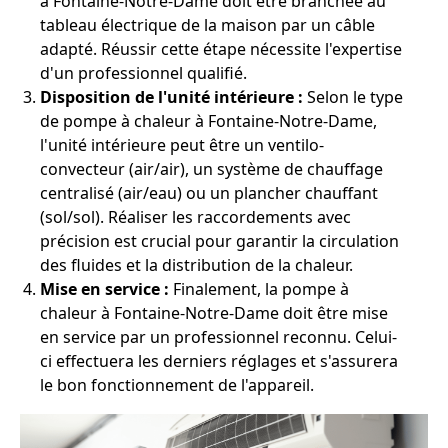
à Fontaine-Notre-Dame doit être branchée au
tableau électrique de la maison par un câble
adapté. Réussir cette étape nécessite l'expertise
d'un professionnel qualifié.
Disposition de l'unité intérieure :
Selon le type
de pompe à chaleur à Fontaine-Notre-Dame,
l'unité intérieure peut être un ventilo-
convecteur (air/air), un système de chauffage
centralisé (air/eau) ou un plancher chauffant
(sol/sol). Réaliser les raccordements avec
précision est crucial pour garantir la circulation
des fluides et la distribution de la chaleur.
Mise en service :
Finalement, la pompe à
chaleur à Fontaine-Notre-Dame doit être mise
en service par un professionnel reconnu. Celui-
ci effectuera les derniers réglages et s'assurera
le bon fonctionnement de l'appareil.