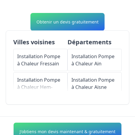
Obtenir un devis gratuitement
Villes voisines
Départements
Installation Pompe
Installation Pompe
à Chaleur
Fressain
à Chaleur
Ain
Installation Pompe
Installation Pompe
à Chaleur
Hem-
à Chaleur
Aisne
Lenglet
Installation Pompe
Installation Pompe
à Chaleur
Allier
à Chaleur
Fressies
Installation Pompe
J'obtiens mon devis maintenant & gratuitement
Installation Pompe
à Chaleur
Alpes-de-