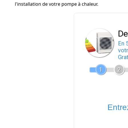
l'installation de votre pompe à chaleur.
De
En 
votr
Gra
1
2
Entrez