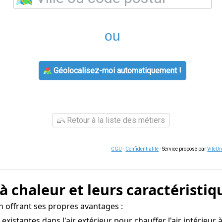
ou
Géolocalisez-moi automatiquement !
Retour à la liste des métiers
CGU
-
Confidentialité
- Service proposé par
ViteU
à chaleur et leurs caractéristiq
un offrant ses propres avantages :
 existantes dans l'air extérieur pour chauffer l'air intérieur 