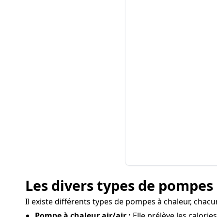
Les divers types de pompes 
Il existe différents types de pompes à chaleur, chac
Pompe à chaleur air/air :
Elle prélève les calories