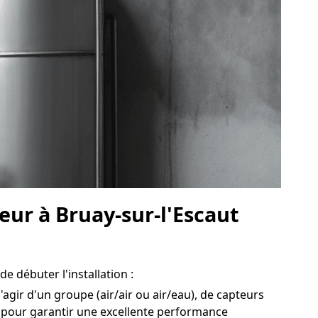
eur à Bruay-sur-l'Escaut
e débuter l'installation :
'agir d'un groupe (air/air ou air/eau), de capteurs
l pour garantir une excellente performance