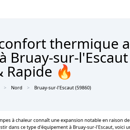
 confort thermique 
 Bruay-sur-l'Escaut
& Rapide 🔥
Nord
Bruay-sur-l'Escaut
(59860)
pompes à chaleur connaît une expansion notable en raison 
estir dans ce type d'équipement à Bruay-sur-l'Escaut, voici u