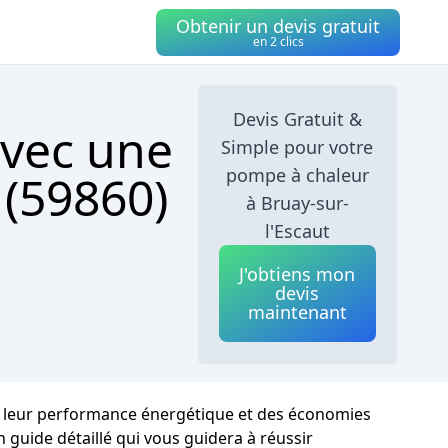
Obtenir un devis gratuit
en 2 clics
Devis Gratuit &
avec une
Simple pour votre
pompe à chaleur
 (59860)
à Bruay-sur-
l'Escaut
J'obtiens mon
devis
maintenant
de leur performance énergétique et des économies
n guide détaillé qui vous guidera à réussir