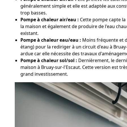
généralement simple et elle est adaptée aux cons
trop basses.
Pompe à chaleur air/eau :
Cette pompe capte la c
la maison et également de produire de l'eau chaud
existant.
Pompe à chaleur eau/eau :
Moins fréquente et da
étang) pour la rediriger à un circuit d'eau à Brua
ardue car elle nécessite des travaux d'aménageme
Pompe à chaleur sol/sol :
Dernièrement, le derni
maison à Bruay-sur-l'Escaut. Cette version est tr
grand investissement.