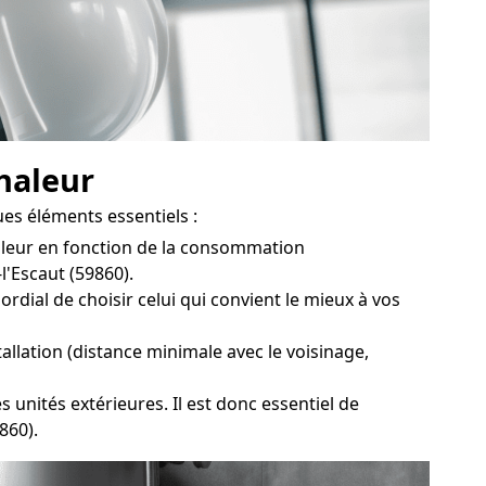
chaleur
ues éléments essentiels :
leur en fonction de la consommation
l'Escaut (59860).
dial de choisir celui qui convient le mieux à vos
allation (distance minimale avec le voisinage,
unités extérieures. Il est donc essentiel de
860).