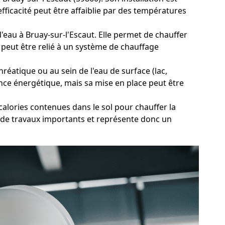
icacité peut être affaiblie par des températures
d'eau à Bruay-sur-l'Escaut. Elle permet de chauffer
 peut être relié à un système de chauffage
éatique ou au sein de l'eau de surface (lac,
ance énergétique, mais sa mise en place peut être
alories contenues dans le sol pour chauffer la
e de travaux importants et représente donc un