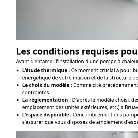
Les conditions requises pou
Avant d'entamer l'installation d'une pompe à chaleur à
L'étude thermique :
Ce moment crucial a pour bu
énergétique de votre maison et de la structure de 
Le choix du modèle :
Comme cité précédemment, plu
contraintes.
La réglementation :
D'après le modèle choisi, des
emplacement des unités extérieures, etc.) à Bruay
L'espace disponible :
L'encombrement des pompes à 
s'assurer que vous disposez de amplement d'espac