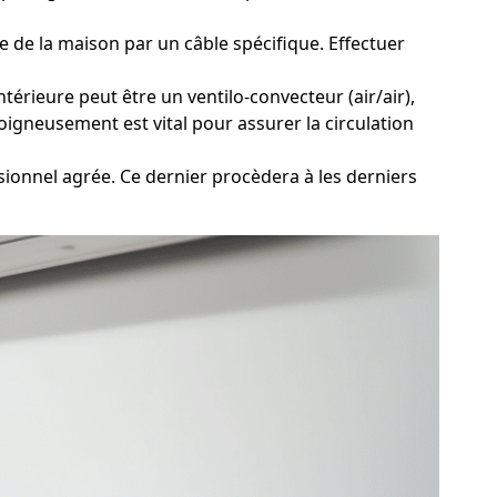
e de la maison par un câble spécifique. Effectuer
térieure peut être un ventilo-convecteur (air/air),
oigneusement est vital pour assurer la circulation
sionnel agrée. Ce dernier procèdera à les derniers