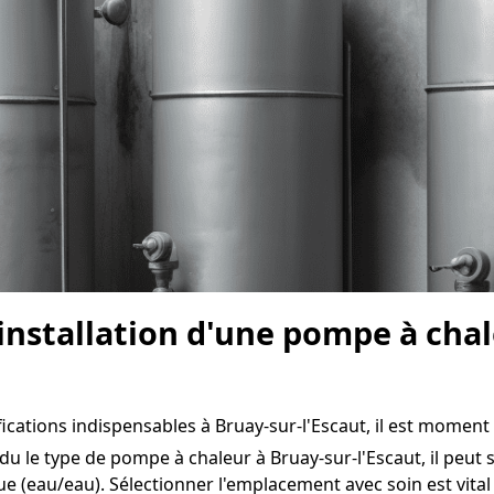
'installation d'une pompe à chal
fications indispensables à Bruay-sur-l'Escaut, il est moment d
du le type de pompe à chaleur à Bruay-sur-l'Escaut, il peut s
e (eau/eau). Sélectionner l'emplacement avec soin est vita