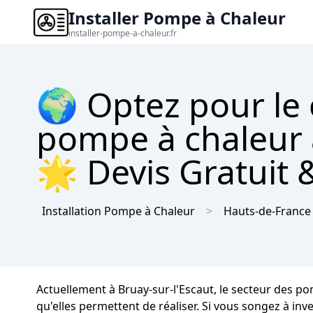
Installer Pompe à Chaleur
installer-pompe-a-chaleur.fr
🌍 Optez pour le
pompe à chaleur à
🌟 Devis Gratuit 
Installation Pompe à Chaleur
Hauts-de-France
Actuellement à Bruay-sur-l'Escaut, le secteur des 
qu'elles permettent de réaliser. Si vous songez à inv