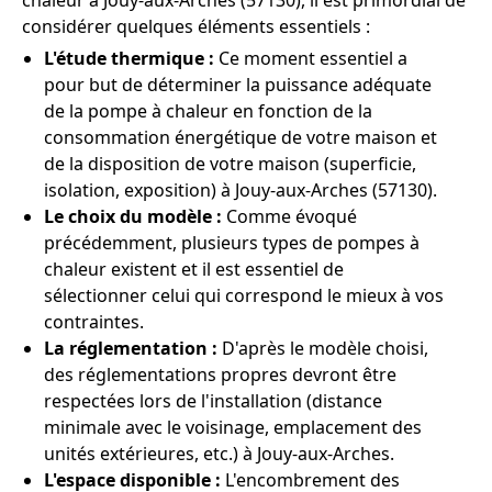
chaleur à Jouy-aux-Arches (57130), il est primordial de
considérer quelques éléments essentiels :
L'étude thermique :
Ce moment essentiel a
pour but de déterminer la puissance adéquate
de la pompe à chaleur en fonction de la
consommation énergétique de votre maison et
de la disposition de votre maison (superficie,
isolation, exposition) à Jouy-aux-Arches (57130).
Le choix du modèle :
Comme évoqué
précédemment, plusieurs types de pompes à
chaleur existent et il est essentiel de
sélectionner celui qui correspond le mieux à vos
contraintes.
La réglementation :
D'après le modèle choisi,
des réglementations propres devront être
respectées lors de l'installation (distance
minimale avec le voisinage, emplacement des
unités extérieures, etc.) à Jouy-aux-Arches.
L'espace disponible :
L'encombrement des