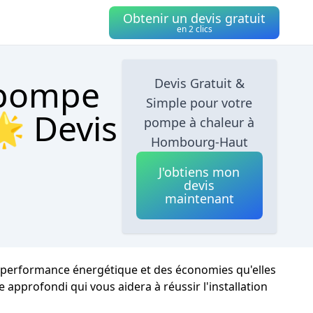
Obtenir un devis gratuit
en 2 clics
 pompe
Devis Gratuit &
Simple pour votre
 Devis
pompe à chaleur à
Hombourg-Haut
J'obtiens mon
devis
maintenant
r performance énergétique et des économies qu'elles
 approfondi qui vous aidera à réussir l'installation