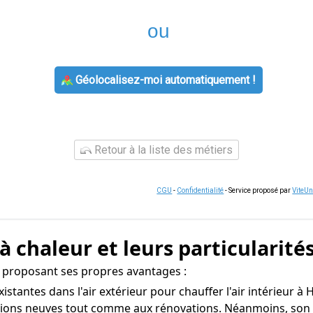
ou
Géolocalisez-moi automatiquement !
Retour à la liste des métiers
CGU
-
Confidentialité
- Service proposé par
ViteU
 chaleur et leurs particularité
 proposant ses propres avantages :
existantes dans l'air extérieur pour chauffer l'air intérieur
ctions neuves tout comme aux rénovations. Néanmoins, son e