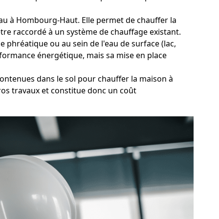
d'eau à Hombourg-Haut. Elle permet de chauffer la
être raccordé à un système de chauffage existant.
 phréatique ou au sein de l'eau de surface (lac,
rformance énergétique, mais sa mise en place
contenues dans le sol pour chauffer la maison à
ros travaux et constitue donc un coût