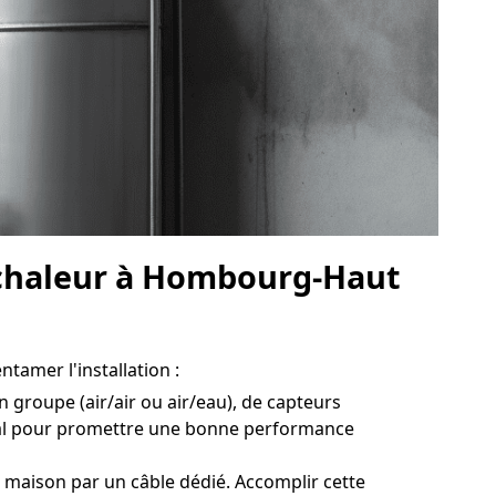
à chaleur à Hombourg-Haut
tamer l'installation :
 groupe (air/air ou air/eau), de capteurs
ital pour promettre une bonne performance
 maison par un câble dédié. Accomplir cette