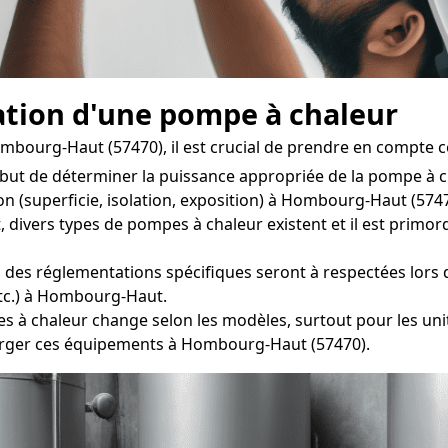
lation d'une pompe à chaleur
bourg-Haut (57470), il est crucial de prendre en compte ce
 but de déterminer la puissance appropriée de la pompe à c
on (superficie, isolation, exposition) à Hombourg-Haut (5747
vers types de pompes à chaleur existent et il est primordia
 des réglementations spécifiques seront à respectées lors de
etc.) à Hombourg-Haut.
 chaleur change selon les modèles, surtout pour les unités
rger ces équipements à Hombourg-Haut (57470).