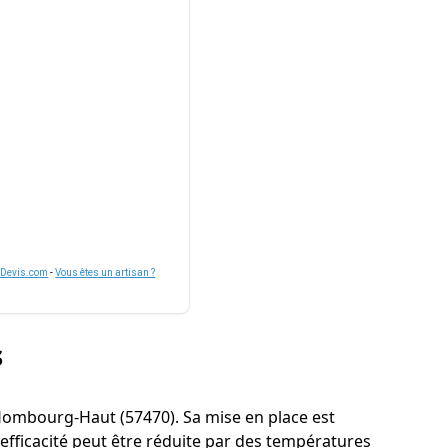
nDevis.com
-
Vous êtes un artisan ?
s
 à Hombourg-Haut (57470). Sa mise en place est
fficacité peut être réduite par des températures