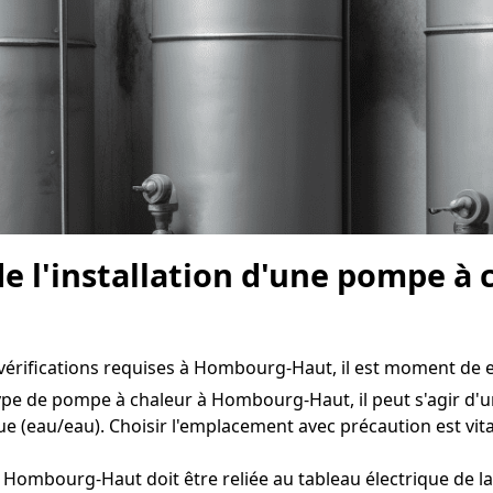
de l'installation d'une pompe 
 vérifications requises à Hombourg-Haut, il est moment de en
ype de pompe à chaleur à Hombourg-Haut, il peut s'agir d'un
ue (eau/eau). Choisir l'emplacement avec précaution est v
Hombourg-Haut doit être reliée au tableau électrique de la