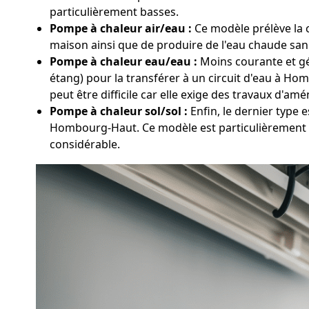
particulièrement basses.
Pompe à chaleur air/eau :
Ce modèle prélève la c
maison ainsi que de produire de l'eau chaude sani
Pompe à chaleur eau/eau :
Moins courante et gén
étang) pour la transférer à un circuit d'eau à H
peut être difficile car elle exige des travaux d'a
Pompe à chaleur sol/sol :
Enfin, le dernier type 
Hombourg-Haut. Ce modèle est particulièrement re
considérable.