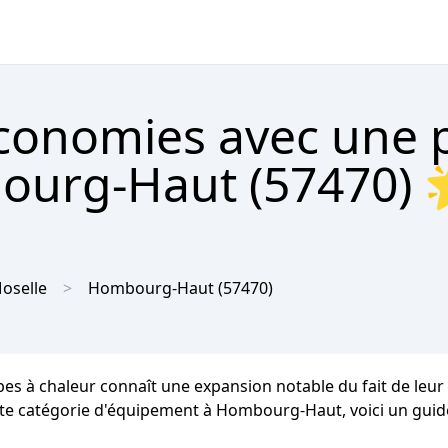
économies avec une
ourg-Haut (57470) 
oselle
Hombourg-Haut
(57470)
s à chaleur connaît une expansion notable du fait de leu
cette catégorie d'équipement à Hombourg-Haut, voici un guide