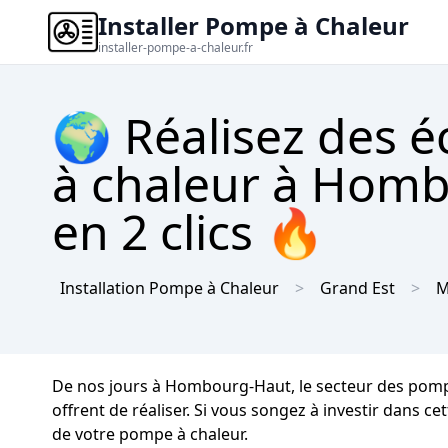
Installer Pompe à Chaleur
installer-pompe-a-chaleur.fr
🌍 Réalisez des 
à chaleur à Homb
en 2 clics 🔥
Installation Pompe à Chaleur
Grand Est
M
De nos jours à Hombourg-Haut, le secteur des pompe
offrent de réaliser. Si vous songez à investir dans 
de votre pompe à chaleur.