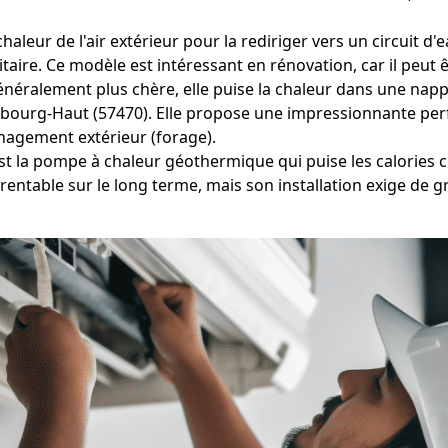
haleur de l'air extérieur pour la rediriger vers un circuit 
taire. Ce modèle est intéressant en rénovation, car il peut 
éralement plus chère, elle puise la chaleur dans une nappe
ombourg-Haut (57470). Elle propose une impressionnante pe
ménagement extérieur (forage).
est la pompe à chaleur géothermique qui puise les calories 
ntable sur le long terme, mais son installation exige de g