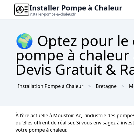
Installer Pompe à Chaleur
installer-pompe-a-chaleur.fr
🌍 Optez pour le
pompe à chaleur 
Devis Gratuit & R
Installation Pompe à Chaleur
Bretagne
M
À l'ère actuelle à Moustoir-Ac, l'industrie des pomp
qu'elles offrent de réaliser. Si vous envisagez à inve
votre pompe à chaleur.