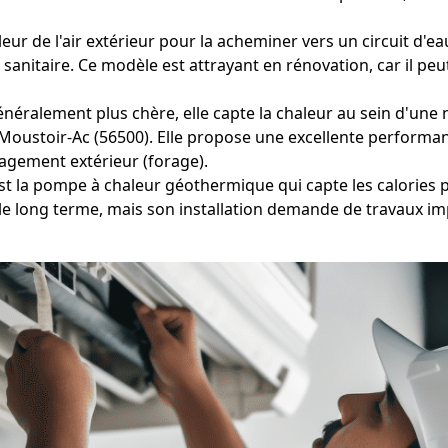
eur de l'air extérieur pour la acheminer vers un circuit d'e
anitaire. Ce modèle est attrayant en rénovation, car il pe
éralement plus chère, elle capte la chaleur au sein d'une 
 à Moustoir-Ac (56500). Elle propose une excellente perform
agement extérieur (forage).
est la pompe à chaleur géothermique qui capte les calories 
le long terme, mais son installation demande de travaux i