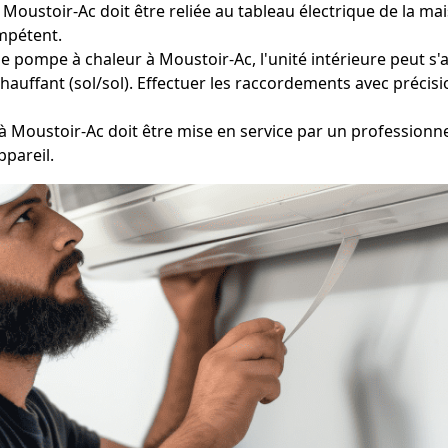
oustoir-Ac doit être reliée au tableau électrique de la mai
mpétent.
e pompe à chaleur à Moustoir-Ac, l'unité intérieure peut s'a
hauffant (sol/sol). Effectuer les raccordements avec précisio
 Moustoir-Ac doit être mise en service par un professionnel
ppareil.