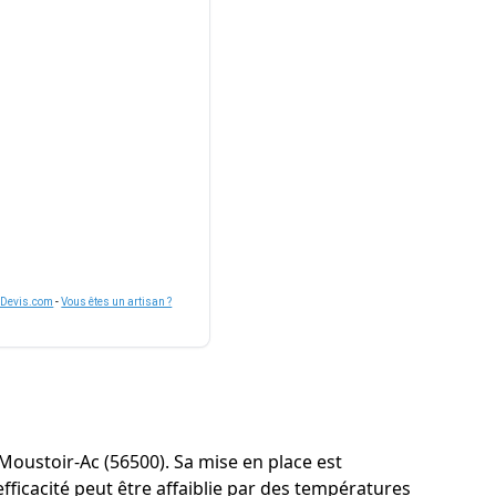
nDevis.com
-
Vous êtes un artisan ?
à Moustoir-Ac (56500). Sa mise en place est
icacité peut être affaiblie par des températures