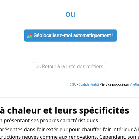
ou
Géolocalisez-moi automatiquement !
Retour à la liste des métiers
CGU
-
Confidentialité
- Service proposé par
ViteU
 chaleur et leurs spécificités
 présentant ses propres caractéristiques :
s présentes dans l'air extérieur pour chauffer l'air intérieur 
tructions neuves comme aux rénovations. Cependant, son eff