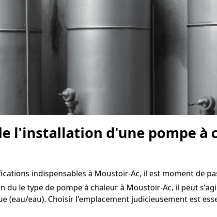
e l'installation d'une pompe à 
fications indispensables à Moustoir-Ac, il est moment de pass
n du le type de pompe à chaleur à Moustoir-Ac, il peut s'agi
e (eau/eau). Choisir l'emplacement judicieusement est ess