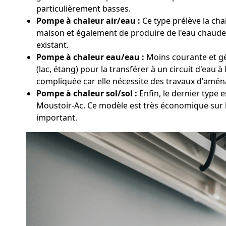
particulièrement basses.
Pompe à chaleur air/eau :
Ce type prélève la chal
maison et également de produire de l'eau chaude s
existant.
Pompe à chaleur eau/eau :
Moins courante et gén
(lac, étang) pour la transférer à un circuit d'eau
compliquée car elle nécessite des travaux d'amén
Pompe à chaleur sol/sol :
Enfin, le dernier type 
Moustoir-Ac. Ce modèle est très économique sur 
important.