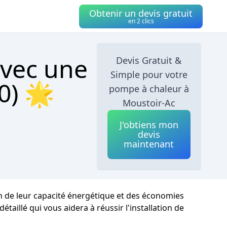
Obtenir un devis gratuit
en 2 clics
avec une
Devis Gratuit &
Simple pour votre
0) 🌟
pompe à chaleur à
Moustoir-Ac
J'obtiens mon
devis
maintenant
on de leur capacité énergétique et des économies
étaillé qui vous aidera à réussir l'installation de