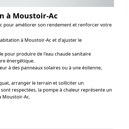
on à Moustoir-Ac
-Ac pour améliorer son rendement et renforcer votre
bitation à Moustoir-Ac et d'ajuster le
 pour produire de l'eau chaude sanitaire
ure énergétique.
eur à des panneaux solaires ou à une éolienne,
at, arranger le terrain et solliciter un
s sont respectées, la pompe à chaleur représente un
à Moustoir-Ac.