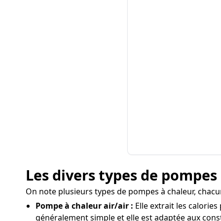
Les divers types de pompes à
On note plusieurs types de pompes à chaleur, chacun
Pompe à chaleur air/air :
Elle extrait les calorie
généralement simple et elle est adaptée aux cons