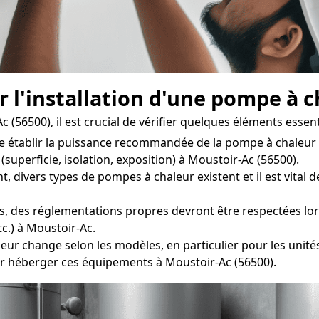
r l'installation d'une pompe à 
(56500), il est crucial de vérifier quelques éléments essenti
de établir la puissance recommandée de la pompe à chaleur
superficie, isolation, exposition) à Moustoir-Ac (56500).
 divers types de pompes à chaleur existent et il est vital 
s, des réglementations propres devront être respectées lors 
c.) à Moustoir-Ac.
r change selon les modèles, en particulier pour les unités
r héberger ces équipements à Moustoir-Ac (56500).