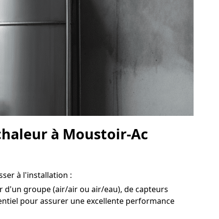
chaleur à Moustoir-Ac
er à l'installation :
r d'un groupe (air/air ou air/eau), de capteurs
entiel pour assurer une excellente performance