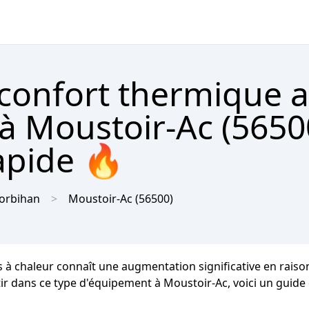
 confort thermique 
à Moustoir-Ac (5650
apide 🔥
orbihan
Moustoir-Ac
(56500)
es à chaleur connaît une augmentation significative en rais
stir dans ce type d'équipement à Moustoir-Ac, voici un guide d