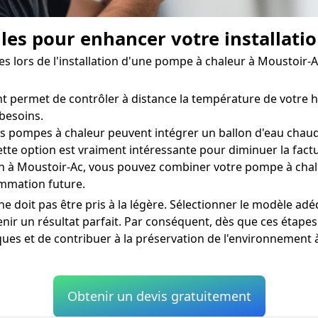
lles pour enhancer votre installati
es lors de l'installation d'une pompe à chaleur à Moustoir
t permet de contrôler à distance la température de votre ha
besoins.
 pompes à chaleur peuvent intégrer un ballon d'eau chaude
tte option est vraiment intéressante pour diminuer la fact
in à Moustoir-Ac, vous pouvez combiner votre pompe à chal
ommation future.
 doit pas être pris à la légère. Sélectionner le modèle adéqu
enir un résultat parfait. Par conséquent, dès que ces étape
ues et de contribuer à la préservation de l'environnement 
Obtenir un devis gratuitement