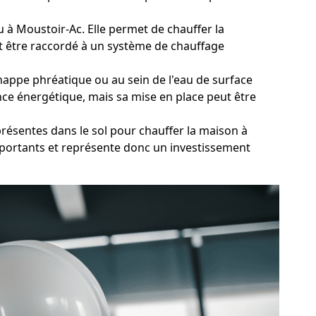
au à Moustoir-Ac. Elle permet de chauffer la
ut être raccordé à un système de chauffage
nappe phréatique ou au sein de l'eau de surface
ance énergétique, mais sa mise en place peut être
présentes dans le sol pour chauffer la maison à
mportants et représente donc un investissement