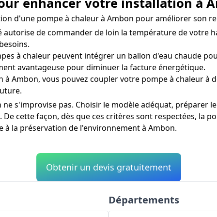
our enhancer votre installation à
allation d'une pompe à chaleur à Ambon pour améliorer son r
autorise de commander de loin la température de votre ha
besoins.
es à chaleur peuvent intégrer un ballon d'eau chaude pour
ement avantageuse pour diminuer la facture énergétique.
in à Ambon, vous pouvez coupler votre pompe à chaleur à d
uture.
ne s'improvise pas. Choisir le modèle adéquat, préparer le 
t. De cette façon, dès que ces critères sont respectées, la 
le à la préservation de l'environnement à Ambon.
Obtenir un devis gratuitement
Départements