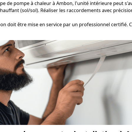
ype de pompe à chaleur à Ambon, l'unité intérieure peut s'av
hauffant (sol/sol). Réaliser les raccordements avec précision
 doit être mise en service par un professionnel certifié. Ce