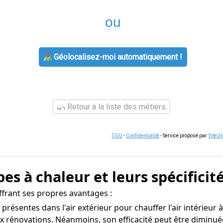
ou
Géolocalisez-moi automatiquement !
Retour à la liste des métiers
CGU
-
Confidentialité
- Service proposé par
ViteU
s à chaleur et leurs spécificit
frant ses propres avantages :
s présentes dans l'air extérieur pour chauffer l'air intérieur
x rénovations. Néanmoins, son efficacité peut être diminué