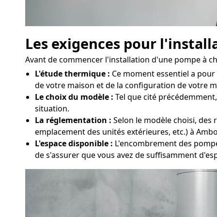
Les exigences pour l'instal
Avant de commencer l'installation d'une pompe à cha
L'étude thermique :
Ce moment essentiel a pour 
de votre maison et de la configuration de votre ma
Le choix du modèle :
Tel que cité précédemment, d
situation.
La réglementation :
Selon le modèle choisi, des r
emplacement des unités extérieures, etc.) à Amb
L'espace disponible :
L'encombrement des pompes à
de s'assurer que vous avez de suffisamment d'es