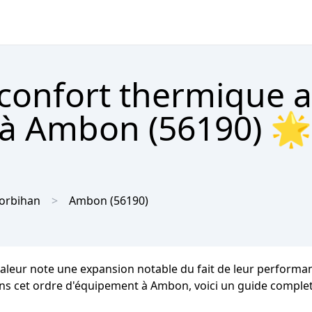
 confort thermique 
à Ambon (56190) 🌟
orbihan
Ambon
(56190)
haleur note une expansion notable du fait de leur performa
ans cet ordre d'équipement à Ambon, voici un guide complet q