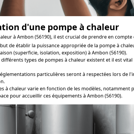
lation d'une pompe à chaleur
leur à Ambon (56190), il est crucial de prendre en compte 
but de établir la puissance appropriée de la pompe à chal
ison (superficie, isolation, exposition) à Ambon (56190).
ifférents types de pompes à chaleur existent et il est vital 
églementations particulières seront à respectées lors de l'i
on.
 chaleur varie en fonction de les modèles, notamment pour
pace pour accueillir ces équipements à Ambon (56190).