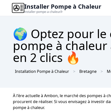
Installer Pompe à Chaleur
installer-pompe-a-chaleur.fr
🌍 Optez pour le
pompe à chaleur 
en 2 clics 🔥
Installation Pompe à Chaleur
Bretagne
M
À l'ère actuelle à Ambon, le marché des pompes à c
procurent de réaliser. Si vous envisagez à investir d
pompe à chaleur.