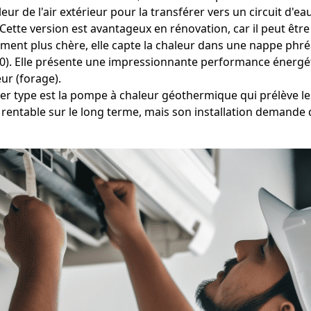
eur de l'air extérieur pour la transférer vers un circuit d'
ette version est avantageux en rénovation, car il peut être
ment plus chère, elle capte la chaleur dans une nappe phréa
190). Elle présente une impressionnante performance énergét
r (forage).
er type est la pompe à chaleur géothermique qui prélève les
rentable sur le long terme, mais son installation demande