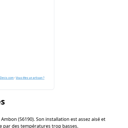
nDevis.com
-
Vous êtes un artisan ?
és
 à Ambon (56190). Son installation est assez aisé et
e par des températures trop basses.