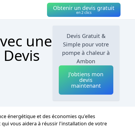
Obtenir un devis gratuit
en 2 clics
avec une
Devis Gratuit &
Simple pour votre
 Devis
pompe à chaleur à
Ambon
J'obtiens mon
devis
maintenant
nce énergétique et des économies qu'elles
ui vous aidera à réussir l'installation de votre