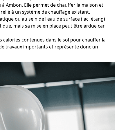
eau à Ambon. Elle permet de chauffer la maison et
 relié à un système de chauffage existant.
tique ou au sein de l'eau de surface (lac, étang)
ique, mais sa mise en place peut être ardue car
 calories contenues dans le sol pour chauffer la
 de travaux importants et représente donc un