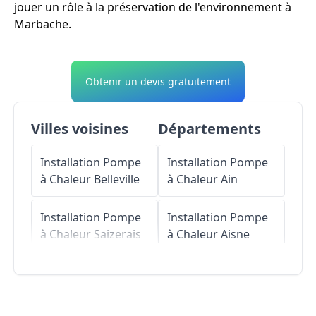
jouer un rôle à la préservation de l'environnement à
Marbache.
Obtenir un devis gratuitement
Villes voisines
Départements
Installation Pompe
Installation Pompe
à Chaleur
Belleville
à Chaleur
Ain
Installation Pompe
Installation Pompe
à Chaleur
Saizerais
à Chaleur
Aisne
Installation Pompe
Installation Pompe
à Chaleur
Autreville-
à Chaleur
Allier
sur-Moselle