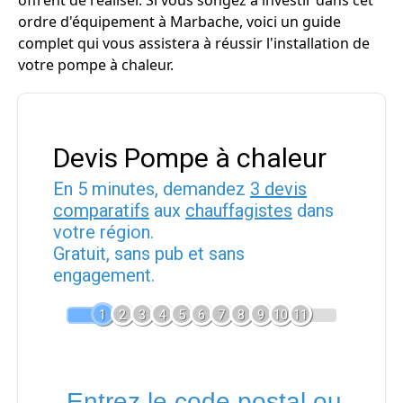
offrent de réaliser. Si vous songez à investir dans cet
ordre d'équipement à Marbache, voici un guide
complet qui vous assistera à réussir l'installation de
votre pompe à chaleur.
Devis Pompe à chaleur
En 5 minutes, demandez
3 devis
comparatifs
aux
chauffagistes
dans
votre région.
Gratuit, sans pub et sans
engagement.
1
2
3
4
5
6
7
8
9
10
11
Entrez le code postal ou