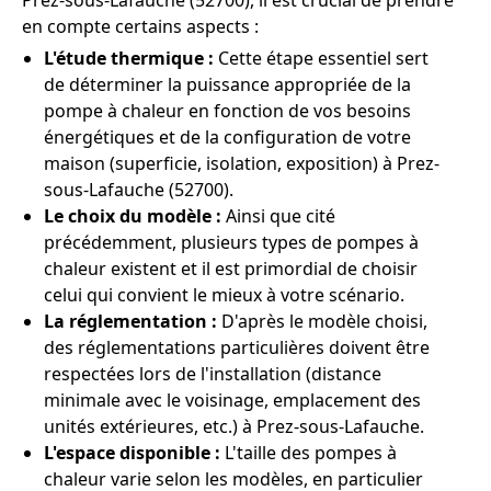
Prez-sous-Lafauche (52700), il est crucial de prendre
en compte certains aspects :
L'étude thermique :
Cette étape essentiel sert
de déterminer la puissance appropriée de la
pompe à chaleur en fonction de vos besoins
énergétiques et de la configuration de votre
maison (superficie, isolation, exposition) à Prez-
sous-Lafauche (52700).
Le choix du modèle :
Ainsi que cité
précédemment, plusieurs types de pompes à
chaleur existent et il est primordial de choisir
celui qui convient le mieux à votre scénario.
La réglementation :
D'après le modèle choisi,
des réglementations particulières doivent être
respectées lors de l'installation (distance
minimale avec le voisinage, emplacement des
unités extérieures, etc.) à Prez-sous-Lafauche.
L'espace disponible :
L'taille des pompes à
chaleur varie selon les modèles, en particulier