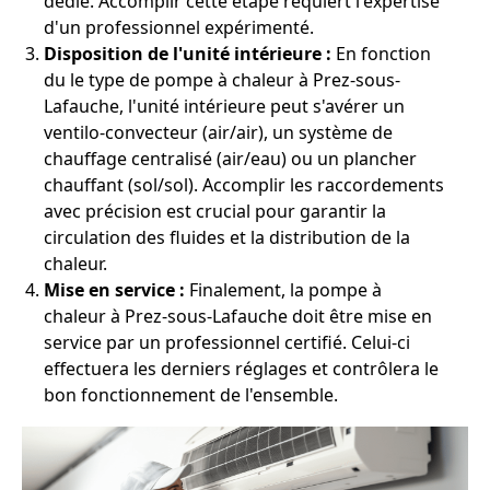
dédié. Accomplir cette étape requiert l'expertise
d'un professionnel expérimenté.
Disposition de l'unité intérieure :
En fonction
du le type de pompe à chaleur à Prez-sous-
Lafauche, l'unité intérieure peut s'avérer un
ventilo-convecteur (air/air), un système de
chauffage centralisé (air/eau) ou un plancher
chauffant (sol/sol). Accomplir les raccordements
avec précision est crucial pour garantir la
circulation des fluides et la distribution de la
chaleur.
Mise en service :
Finalement, la pompe à
chaleur à Prez-sous-Lafauche doit être mise en
service par un professionnel certifié. Celui-ci
effectuera les derniers réglages et contrôlera le
bon fonctionnement de l'ensemble.