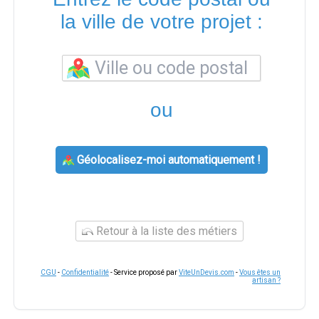
la ville de votre projet :
ou
Géolocalisez-moi automatiquement !
Retour à la liste des métiers
CGU
-
Confidentialité
- Service proposé par
ViteUnDevis.com
-
Vous êtes un
artisan ?