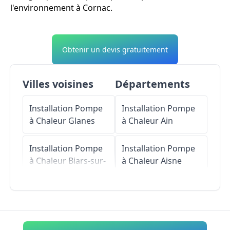
l'environnement à Cornac.
Obtenir un devis gratuitement
Villes voisines
Départements
Installation Pompe
Installation Pompe
à Chaleur
Glanes
à Chaleur
Ain
Installation Pompe
Installation Pompe
à Chaleur
Biars-sur-
à Chaleur
Aisne
Cère
Installation Pompe
Installation Pompe
à Chaleur
Allier
à Chaleur
Gagnac-
sur-Cère
Installation Pompe