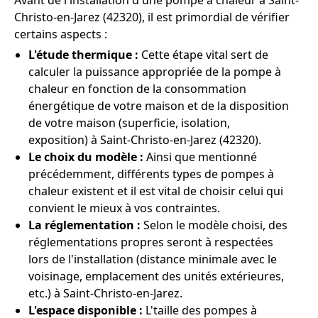
Avant de l'installation d'une pompe à chaleur à Saint-
Christo-en-Jarez (42320), il est primordial de vérifier
certains aspects :
L'étude thermique :
Cette étape vital sert de
calculer la puissance appropriée de la pompe à
chaleur en fonction de la consommation
énergétique de votre maison et de la disposition
de votre maison (superficie, isolation,
exposition) à Saint-Christo-en-Jarez (42320).
Le choix du modèle :
Ainsi que mentionné
précédemment, différents types de pompes à
chaleur existent et il est vital de choisir celui qui
convient le mieux à vos contraintes.
La réglementation :
Selon le modèle choisi, des
réglementations propres seront à respectées
lors de l'installation (distance minimale avec le
voisinage, emplacement des unités extérieures,
etc.) à Saint-Christo-en-Jarez.
L'espace disponible :
L'taille des pompes à