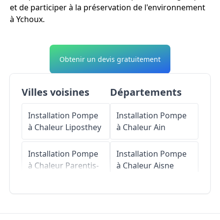
et de participer à la préservation de l'environnement
à Ychoux.
Obtenir un devis gratuitement
Villes voisines
Départements
Installation Pompe
Installation Pompe
à Chaleur
Liposthey
à Chaleur
Ain
Installation Pompe
Installation Pompe
à Chaleur
Parentis-
à Chaleur
Aisne
en-Born
Installation Pompe
Installation Pompe
à Chaleur
Allier
à Chaleur
Lüe