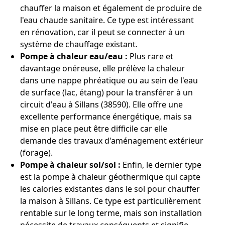
chauffer la maison et également de produire de
l'eau chaude sanitaire. Ce type est intéressant
en rénovation, car il peut se connecter à un
système de chauffage existant.
Pompe à chaleur eau/eau :
Plus rare et
davantage onéreuse, elle prélève la chaleur
dans une nappe phréatique ou au sein de l'eau
de surface (lac, étang) pour la transférer à un
circuit d'eau à Sillans (38590). Elle offre une
excellente performance énergétique, mais sa
mise en place peut être difficile car elle
demande des travaux d'aménagement extérieur
(forage).
Pompe à chaleur sol/sol :
Enfin, le dernier type
est la pompe à chaleur géothermique qui capte
les calories existantes dans le sol pour chauffer
la maison à Sillans. Ce type est particulièrement
rentable sur le long terme, mais son installation