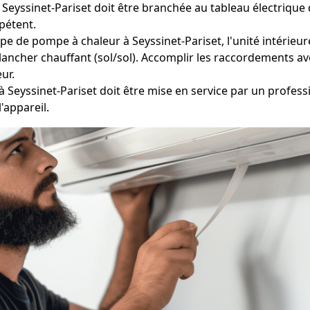
Seyssinet-Pariset doit être branchée au tableau électrique 
pétent.
pe de pompe à chaleur à Seyssinet-Pariset, l'unité intérieure
lancher chauffant (sol/sol). Accomplir les raccordements ave
eur.
Seyssinet-Pariset doit être mise en service par un professio
'appareil.