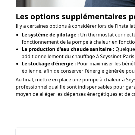
Les options supplémentaires po
Il y a certaines options à considérer lors de l'inst
Le système de pilotage :
Un thermostat connecté p
fonctionnement de la pompe à chaleur en fonctio
La production d'eau chaude sanitaire :
Quelques
additionnellement du chauffage à Seyssinet-Parise
Le stockage d'énergie :
Pour maximiser les bénéf
éolienne, afin de conserver l'énergie générée po
Au final, mettre en place une pompe à chaleur à Seys
professionnel qualifié sont indispensables pour garan
moyen de alléger les dépenses énergétiques et de co