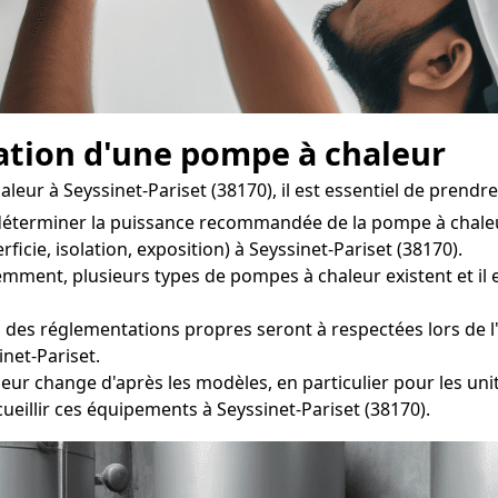
llation d'une pompe à chaleur
eur à Seyssinet-Pariset (38170), il est essentiel de prend
déterminer la puissance recommandée de la pompe à chaleur
icie, isolation, exposition) à Seyssinet-Pariset (38170).
nt, plusieurs types de pompes à chaleur existent et il es
 des réglementations propres seront à respectées lors de l'i
net-Pariset.
r change d'après les modèles, en particulier pour les unité
eillir ces équipements à Seyssinet-Pariset (38170).