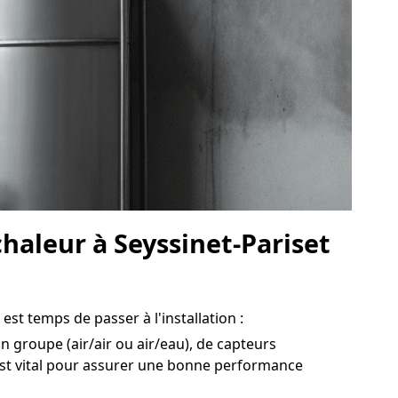
chaleur à Seyssinet-Pariset
est temps de passer à l'installation :
un groupe (air/air ou air/eau), de capteurs
est vital pour assurer une bonne performance