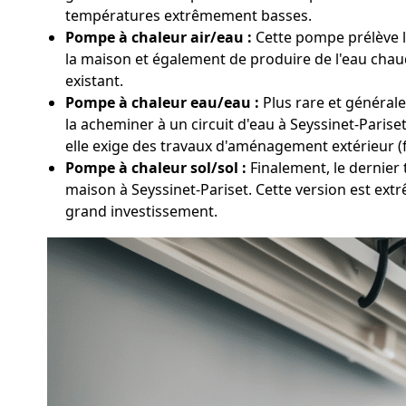
températures extrêmement basses.
Pompe à chaleur air/eau :
Cette pompe prélève la 
la maison et également de produire de l'eau chaud
existant.
Pompe à chaleur eau/eau :
Plus rare et générale
la acheminer à un circuit d'eau à Seyssinet-Parise
elle exige des travaux d'aménagement extérieur (
Pompe à chaleur sol/sol :
Finalement, le dernier 
maison à Seyssinet-Pariset. Cette version est ext
grand investissement.