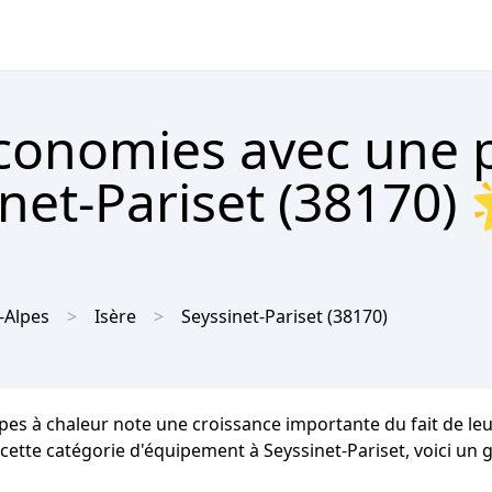
économies avec une
inet-Pariset (38170) 
-Alpes
Isère
Seyssinet-Pariset
(38170)
mpes à chaleur note une croissance importante du fait de le
 cette catégorie d'équipement à Seyssinet-Pariset, voici un g