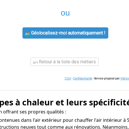
ou
Géolocalisez-moi automatiquement !
Retour à la liste des métiers
CGU
-
Confidentialité
- Service proposé par
ViteU
es à chaleur et leurs spécificit
n offrant ses propres qualités :
contenues dans l'air extérieur pour chauffer l'air intérieur à 
tructions neuves tout comme aux rénovations. Néanmoins, so