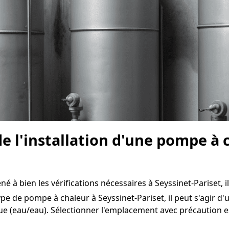
e l'installation d'une pompe à 
 à bien les vérifications nécessaires à Seyssinet-Pariset, il 
pe de pompe à chaleur à Seyssinet-Pariset, il peut s'agir d'
ue (eau/eau). Sélectionner l'emplacement avec précaution 