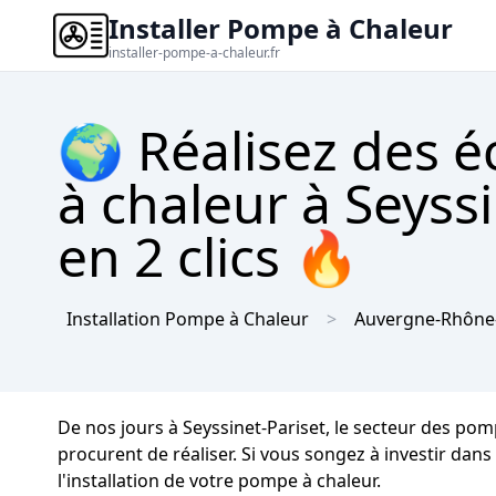
Installer Pompe à Chaleur
installer-pompe-a-chaleur.fr
🌍 Réalisez des 
à chaleur à Seyss
en 2 clics 🔥
Installation Pompe à Chaleur
Auvergne-Rhône
De nos jours à Seyssinet-Pariset, le secteur des po
procurent de réaliser. Si vous songez à investir dans
l'installation de votre pompe à chaleur.