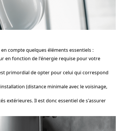
re en compte quelques éléments essentiels :
 en fonction de l'énergie requise pour votre
t primordial de opter pour celui qui correspond
nstallation (distance minimale avec le voisinage,
s extérieures. Il est donc essentiel de s'assurer