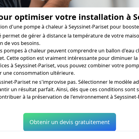
ur optimiser votre installation à S
allation d'une pompe à chaleur à Seyssinet-Pariset pour boo
ermet de gérer à distance la température de votre maison 
n de vos besoins.
 pompes à chaleur peuvent comprendre un ballon d'eau cha
t. Cette option est vraiment intéressante pour diminuer la
ices à Seyssinet-Pariset, vous pouvez combiner votre pomp
ur une consommation ultérieure.
sinet-Pariset ne s'improvise pas. Sélectionner le modèle adé
tir un résultat parfait. Ainsi, dès que ces conditions sont s
ntribuer à la préservation de l'environnement à Seyssinet-P
Obtenir un devis gratuitement