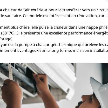
chaleur de l'air extérieur pour la transférer vers un circui
e sanitaire. Ce modèle est intéressant en rénovation, car il
ment plus chère, elle puise la chaleur dans une nappe phréa
t (38170). Elle présente une excellente performance énergéti
forage).
type est la pompe à chaleur géothermique qui prélève les ca
rêmement avantageux sur le long terme, mais son installatio