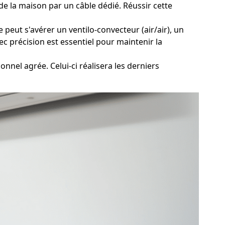
de la maison par un câble dédié. Réussir cette
 peut s'avérer un ventilo-convecteur (air/air), un
c précision est essentiel pour maintenir la
nnel agrée. Celui-ci réalisera les derniers