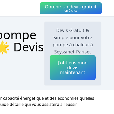
Obtenir un devis gratuit
en 2 clics
 pompe
Devis Gratuit &
Simple pour votre
🌟 Devis
pompe à chaleur à
Seyssinet-Pariset
J'obtiens mon
devis
maintenant
ur capacité énergétique et des économies qu'elles
uide détaillé qui vous assistera à réussir