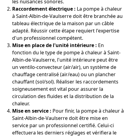
les nuisances sonores.
Raccordement électrique :
La pompe à chaleur
à Saint-Albin-de-Vaulserre doit être branchée au
tableau électrique de la maison par un câble
adapté. Réussir cette étape requiert l'expertise
d'un professionnel compétent.
Mise en place de l'unité intérieure :
En
fonction du le type de pompe à chaleur à Saint-
Albin-de-Vaulserre, l'unité intérieure peut être
un ventilo-convecteur (air/air), un système de
chauffage centralisé (air/eau) ou un plancher
chauffant (sol/sol). Réaliser les raccordements
soigneusement est vital pour assurer la
circulation des fluides et la distribution de la
chaleur.
Mise en service :
Pour finir, la pompe à chaleur à
Saint-Albin-de-Vaulserre doit être mise en
service par un professionnel certifié. Celui-ci
effectuera les derniers réglages et vérifiera le