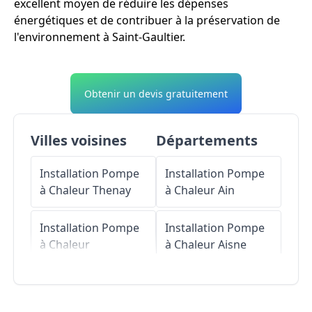
excellent moyen de réduire les dépenses
énergétiques et de contribuer à la préservation de
l'environnement à Saint-Gaultier.
Obtenir un devis gratuitement
Villes voisines
Départements
Installation Pompe
Installation Pompe
à Chaleur
Thenay
à Chaleur
Ain
Installation Pompe
Installation Pompe
à Chaleur
à Chaleur
Aisne
Rivarennes
Installation Pompe
Installation Pompe
à Chaleur
Allier