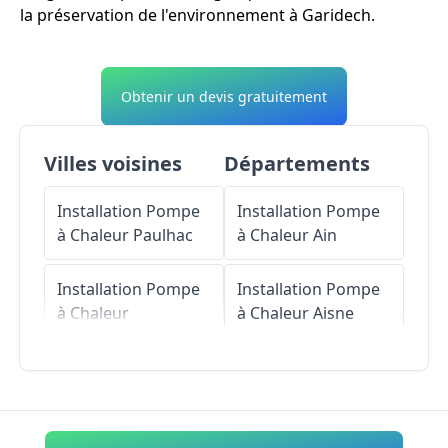
la préservation de l'environnement à Garidech.
Obtenir un devis gratuitement
Villes voisines
Départements
Installation Pompe
Installation Pompe
à Chaleur
Paulhac
à Chaleur
Ain
Installation Pompe
Installation Pompe
à Chaleur
à Chaleur
Aisne
Montastruc-la-
Conseillère
Installation Pompe
à Chaleur
Allier
Installation Pompe
à Chaleur
Gémil
Installation Pompe