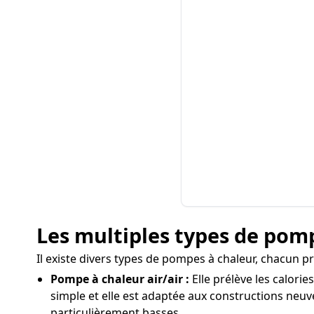
Les multiples types de pomp
Il existe divers types de pompes à chaleur, chacun p
Pompe à chaleur air/air :
Elle prélève les calorie
simple et elle est adaptée aux constructions neuv
particulièrement basses.