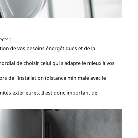
cts :
tion de vos besoins énergétiques et de la
dial de choisir celui qui s'adapte le mieux à vos
s de l'installation (distance minimale avec le
tés extérieures. Il est donc important de