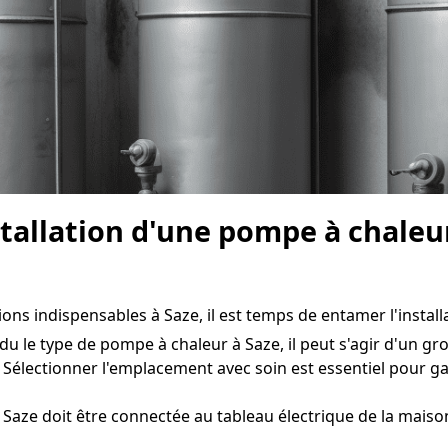
nstallation d'une pompe à chaleu
tions indispensables à Saze, il est temps de entamer l'installa
du le type de pompe à chaleur à Saze, il peut s'agir d'un gr
 Sélectionner l'emplacement avec soin est essentiel pour 
Saze doit être connectée au tableau électrique de la maiso