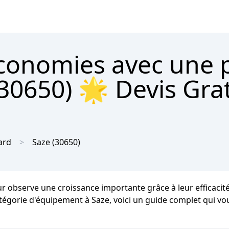
économies avec une
(30650) 🌟 Devis Gra
ard
Saze
(30650)
ur observe une croissance importante grâce à leur efficaci
catégorie d'équipement à Saze, voici un guide complet qui vou