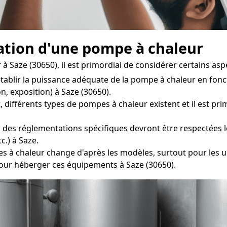
llation d'une pompe à chaleur
 Saze (30650), il est primordial de considérer certains aspe
établir la puissance adéquate de la pompe à chaleur en fonc
n, exposition) à Saze (30650).
férents types de pompes à chaleur existent et il est primor
 des réglementations spécifiques devront être respectées lor
c.) à Saze.
 chaleur change d'après les modèles, surtout pour les uni
our héberger ces équipements à Saze (30650).