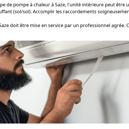
pe de pompe à chaleur à Saze, l'unité intérieure peut être u
uffant (sol/sol). Accomplir les raccordements soigneusement 
Saze doit être mise en service par un professionnel agrée. Ce