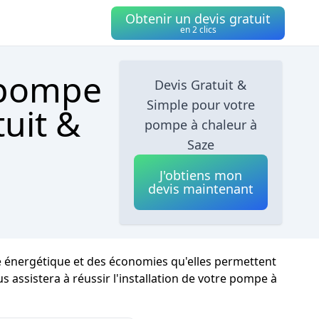
Obtenir un devis gratuit
en 2 clics
 pompe
Devis Gratuit &
Simple pour votre
tuit &
pompe à chaleur à
Saze
J'obtiens mon
devis maintenant
té énergétique et des économies qu'elles permettent
s assistera à réussir l'installation de votre pompe à