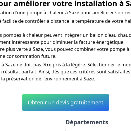
ur améliorer votre installation à S
stallation d'une pompe à chaleur à Saze pour améliorer son r
acilite de contrôler à distance la température de votre ha
s pompes à chaleur peuvent intégrer un ballon d'eau chaud
ement intéressante pour diminuer la facture énergétique.
 plus verte à Saze, vous pouvez combiner votre pompe à c
r une consommation future.
Saze ne doit pas être pris à la légère. Sélectionner le modè
résultat parfait. Ainsi, dès que ces critères sont satisfaite
 la préservation de l'environnement à Saze.
Obtenir un devis gratuitement
Départements