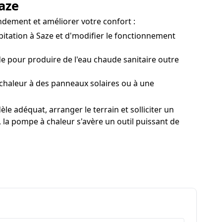
aze
endement et améliorer votre confort :
bitation à Saze et d'modifier le fonctionnement
e pour produire de l'eau chaude sanitaire outre
haleur à des panneaux solaires ou à une
le adéquat, arranger le terrain et solliciter un
s, la pompe à chaleur s'avère un outil puissant de