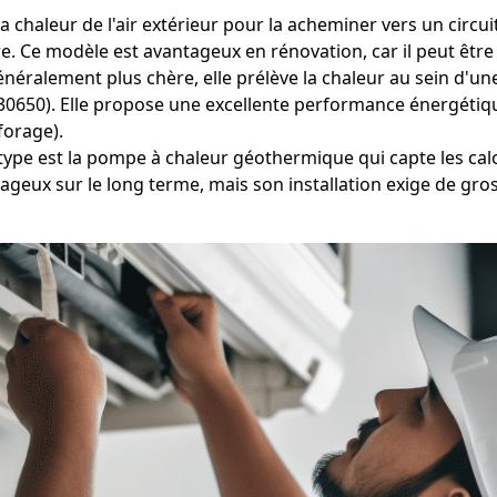
 chaleur de l'air extérieur pour la acheminer vers un circui
e. Ce modèle est avantageux en rénovation, car il peut être 
éralement plus chère, elle prélève la chaleur au sein d'une
(30650). Elle propose une excellente performance énergétique
forage).
type est la pompe à chaleur géothermique qui capte les calo
eux sur le long terme, mais son installation exige de gros