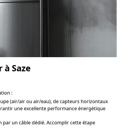
r à Saze
tion :
oupe (air/air ou air/eau), de capteurs horizontaux
garantir une excellente performance énergétique
n par un câble dédié. Accomplir cette étape