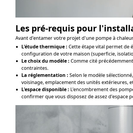
Les pré-requis pour l'insta
Avant d'entamer votre projet d'une pompe à chaleur à
L'étude thermique :
Cette étape vital permet de 
configuration de votre maison (superficie, isolatio
Le choix du modèle :
Comme cité précédemment, dif
contraintes.
La réglementation :
Selon le modèle sélectionné,
voisinage, emplacement des unités extérieures, et
L'espace disponible :
L'encombrement des pompes à
confirmer que vous disposez de assez d'espace p