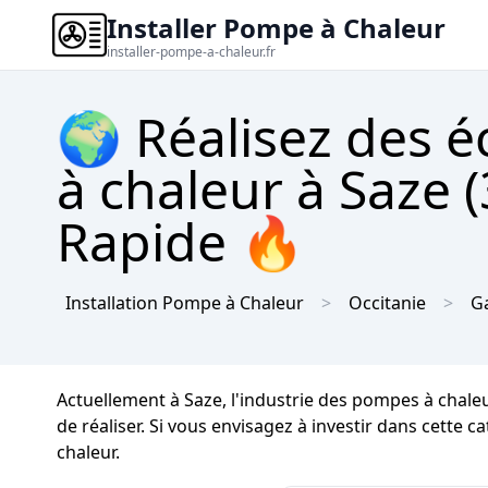
Installer Pompe à Chaleur
installer-pompe-a-chaleur.fr
🌍 Réalisez des 
à chaleur à Saze 
Rapide 🔥
Installation Pompe à Chaleur
Occitanie
G
Actuellement à Saze, l'industrie des pompes à chale
de réaliser. Si vous envisagez à investir dans cette 
chaleur.