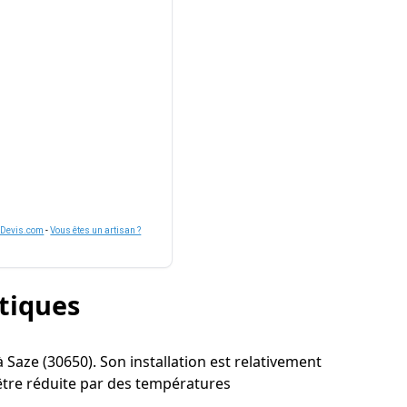
nDevis.com
-
Vous êtes un artisan ?
stiques
 à Saze (30650). Son installation est relativement
 être réduite par des températures