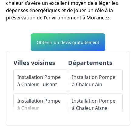
chaleur s'avère un excellent moyen de alléger les
dépenses énergétiques et de jouer un rôle à la
préservation de l'environnement à Morancez.
Obtenir un devis gratuitement
Villes voisines
Départements
Installation Pompe
Installation Pompe
à Chaleur
Luisant
à Chaleur
Ain
Installation Pompe
Installation Pompe
à Chaleur
à Chaleur
Aisne
Barjouville
Installation Pompe
Installation Pompe
à Chaleur
Allier