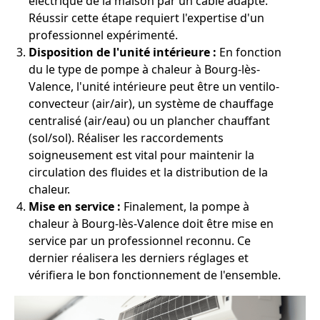
électrique de la maison par un câble adapté.
Réussir cette étape requiert l'expertise d'un
professionnel expérimenté.
Disposition de l'unité intérieure :
En fonction
du le type de pompe à chaleur à Bourg-lès-
Valence, l'unité intérieure peut être un ventilo-
convecteur (air/air), un système de chauffage
centralisé (air/eau) ou un plancher chauffant
(sol/sol). Réaliser les raccordements
soigneusement est vital pour maintenir la
circulation des fluides et la distribution de la
chaleur.
Mise en service :
Finalement, la pompe à
chaleur à Bourg-lès-Valence doit être mise en
service par un professionnel reconnu. Ce
dernier réalisera les derniers réglages et
vérifiera le bon fonctionnement de l'ensemble.