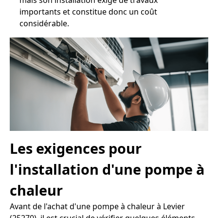
mais son installation exige de travaux
importants et constitue donc un coût
considérable.
Les exigences pour
l'installation d'une pompe à
chaleur
Avant de l'achat d'une pompe à chaleur à Levier