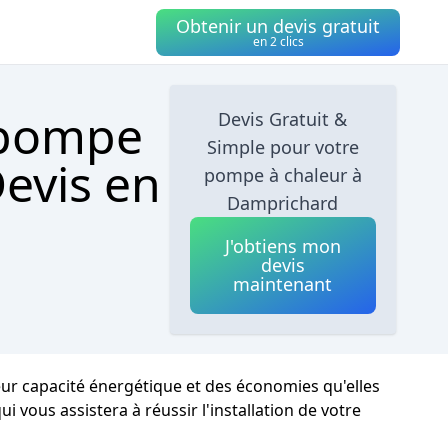
Obtenir un devis gratuit
en 2 clics
 pompe
Devis Gratuit &
Simple pour votre
evis en
pompe à chaleur à
Damprichard
J'obtiens mon
devis
maintenant
ur capacité énergétique et des économies qu'elles
 vous assistera à réussir l'installation de votre