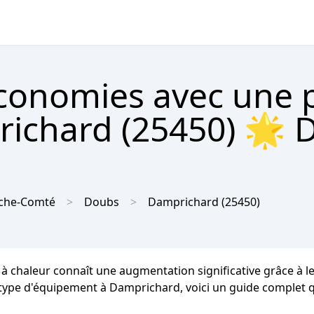
économies avec une
richard (25450) 🌟 D
che-Comté
Doubs
Damprichard
(25450)
 chaleur connaît une augmentation significative grâce à le
e type d'équipement à Damprichard, voici un guide complet qui