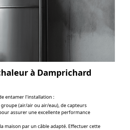
 chaleur à Damprichard
e entamer l'installation :
groupe (air/air ou air/eau), de capteurs
l pour assurer une excellente performance
a maison par un câble adapté. Effectuer cette