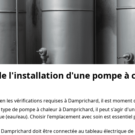
de l'installation d'une pompe à
n les vérifications requises à Damprichard, il est moment d
 type de pompe à chaleur à Damprichard, il peut s'agir d'un 
e (eau/eau). Choisir l'emplacement avec soin est essentie
Damprichard doit être connectée au tableau électrique de l