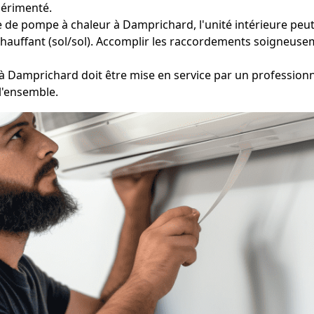
périmenté.
e de pompe à chaleur à Damprichard, l'unité intérieure peut 
chauffant (sol/sol). Accomplir les raccordements soigneusem
 Damprichard doit être mise en service par un professionne
l'ensemble.