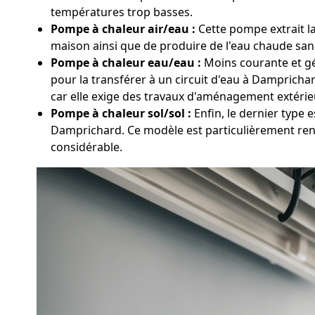
températures trop basses.
Pompe à chaleur air/eau :
Cette pompe extrait la
maison ainsi que de produire de l'eau chaude sanit
Pompe à chaleur eau/eau :
Moins courante et gén
pour la transférer à un circuit d'eau à Dampricha
car elle exige des travaux d'aménagement extérieu
Pompe à chaleur sol/sol :
Enfin, le dernier type 
Damprichard. Ce modèle est particulièrement rent
considérable.