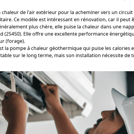
 chaleur de l'air extérieur pour la acheminer vers un circui
aire. Ce modèle est intéressant en rénovation, car il peut ê
éralement plus chère, elle puise la chaleur dans une nappe
rd (25450). Elle offre une excellente performance énergétiq
r (forage).
est la pompe à chaleur géothermique qui puise les calories e
able sur le long terme, mais son installation nécessite de 