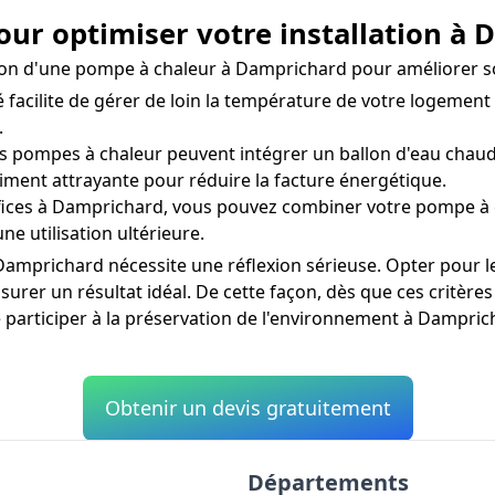
our optimiser votre installation à
llation d'une pompe à chaleur à Damprichard pour améliorer 
facilite de gérer de loin la température de votre logemen
.
s pompes à chaleur peuvent intégrer un ballon d'eau chaude
iment attrayante pour réduire la facture énergétique.
ices à Damprichard, vous pouvez combiner votre pompe à c
ne utilisation ultérieure.
mprichard nécessite une réflexion sérieuse. Opter pour le 
rer un résultat idéal. De cette façon, dès que ces critères
 participer à la préservation de l'environnement à Dampric
Obtenir un devis gratuitement
Départements