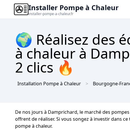
Installer Pompe à Chaleur
installer-pompe-a-chaleur.fr
🌍 Réalisez des 
à chaleur à Damp
2 clics 🔥
Installation Pompe à Chaleur
Bourgogne-Fran
De nos jours à Damprichard, le marché des pompes à
offrent de réaliser. Si vous songez à investir dans c
pompe à chaleur.