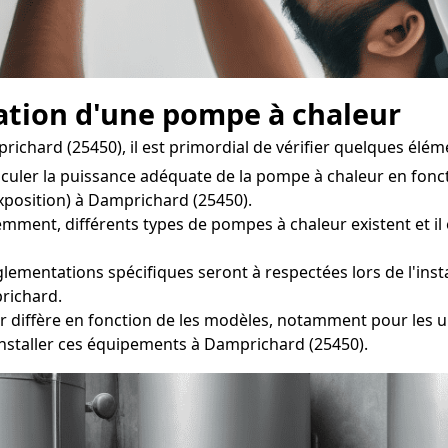
llation d'une pompe à chaleur
ichard (25450), il est primordial de vérifier quelques éléme
alculer la puissance adéquate de la pompe à chaleur en fonc
exposition) à Damprichard (25450).
t, différents types de pompes à chaleur existent et il est 
lementations spécifiques seront à respectées lors de l'insta
richard.
r diffère en fonction de les modèles, notamment pour les uni
staller ces équipements à Damprichard (25450).