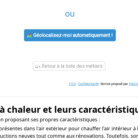
ou
Géolocalisez-moi automatiquement !
Retour à la liste des métiers
CGU
-
Confidentialité
- Service proposé par
ViteU
à chaleur et leurs caractéristiq
n proposant ses propres caractéristiques :
s présentes dans l'air extérieur pour chauffer l'air intérieu
ructions neuves tout comme aux rénovations. Toutefois, son e