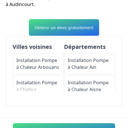
à Audincourt.
Obtenir un devis gratuitement
Villes voisines
Départements
Installation Pompe
Installation Pompe
à Chaleur
Arbouans
à Chaleur
Ain
Installation Pompe
Installation Pompe
à Chaleur
à Chaleur
Aisne
Valentigney
Installation Pompe
Installation Pompe
à Chaleur
Allier
à Chaleur
Exincourt
Installation Pompe