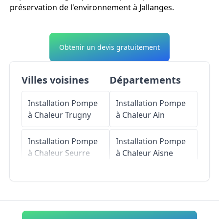
préservation de l'environnement à Jallanges.
Obtenir un devis gratuitement
Villes voisines
Départements
Installation Pompe
Installation Pompe
à Chaleur
Trugny
à Chaleur
Ain
Installation Pompe
Installation Pompe
à Chaleur
Seurre
à Chaleur
Aisne
Installation Pompe
Installation Pompe
à Chaleur
à Chaleur
Allier
Chamblanc
Installation Pompe