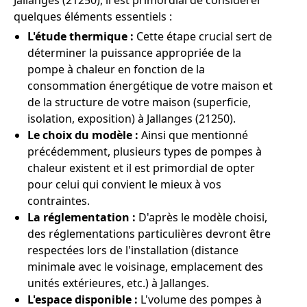
Jallanges (21250), il est primordial de considérer
quelques éléments essentiels :
L'étude thermique :
Cette étape crucial sert de
déterminer la puissance appropriée de la
pompe à chaleur en fonction de la
consommation énergétique de votre maison et
de la structure de votre maison (superficie,
isolation, exposition) à Jallanges (21250).
Le choix du modèle :
Ainsi que mentionné
précédemment, plusieurs types de pompes à
chaleur existent et il est primordial de opter
pour celui qui convient le mieux à vos
contraintes.
La réglementation :
D'après le modèle choisi,
des réglementations particulières devront être
respectées lors de l'installation (distance
minimale avec le voisinage, emplacement des
unités extérieures, etc.) à Jallanges.
L'espace disponible :
L'volume des pompes à