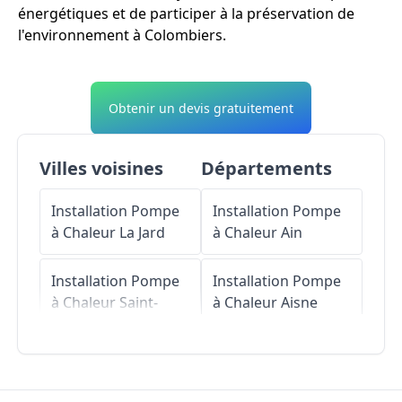
énergétiques et de participer à la préservation de
l'environnement à Colombiers.
Obtenir un devis gratuitement
Villes voisines
Départements
Installation Pompe
Installation Pompe
à Chaleur
La Jard
à Chaleur
Ain
Installation Pompe
Installation Pompe
à Chaleur
Saint-
à Chaleur
Aisne
Seurin-de-Palenne
Installation Pompe
Installation Pompe
à Chaleur
Allier
à Chaleur
Berneuil