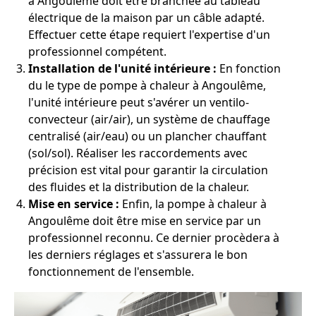
à Angoulême doit être branchée au tableau
électrique de la maison par un câble adapté.
Effectuer cette étape requiert l'expertise d'un
professionnel compétent.
Installation de l'unité intérieure :
En fonction
du le type de pompe à chaleur à Angoulême,
l'unité intérieure peut s'avérer un ventilo-
convecteur (air/air), un système de chauffage
centralisé (air/eau) ou un plancher chauffant
(sol/sol). Réaliser les raccordements avec
précision est vital pour garantir la circulation
des fluides et la distribution de la chaleur.
Mise en service :
Enfin, la pompe à chaleur à
Angoulême doit être mise en service par un
professionnel reconnu. Ce dernier procèdera à
les derniers réglages et s'assurera le bon
fonctionnement de l'ensemble.