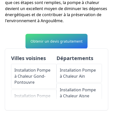
que ces étapes sont remplies, la pompe à chaleur
devient un excellent moyen de diminuer les dépenses
énergétiques et de contribuer à la préservation de
l'environnement à Angoulême.
Obtenir un devis gratuitement
Villes voisines
Départements
Installation Pompe
Installation Pompe
à Chaleur
Gond-
à Chaleur
Ain
Pontouvre
Installation Pompe
Installation Pompe
à Chaleur
Aisne
à Chaleur
Soyaux
Installation Pompe