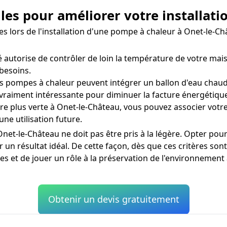
lles pour améliorer votre installat
ées lors de l'installation d'une pompe à chaleur à Onet-le
autorise de contrôler de loin la température de votre mais
besoins.
s pompes à chaleur peuvent intégrer un ballon d'eau chaud
 vraiment intéressante pour diminuer la facture énergétiqu
 plus verte à Onet-le-Château, vous pouvez associer votre
une utilisation future.
-le-Château ne doit pas être pris à la légère. Opter pour l
r un résultat idéal. De cette façon, dès que ces critères so
s et de jouer un rôle à la préservation de l'environnement
Obtenir un devis gratuitement