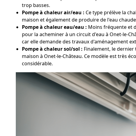
trop basses.
Pompe à chaleur air/eau :
Ce type prélève la chal
maison et également de produire de l'eau chaude sa
Pompe à chaleur eau/eau :
Moins fréquente et da
pour la acheminer à un circuit d'eau à Onet-le-Ch
car elle demande des travaux d'aménagement exté
Pompe à chaleur sol/sol :
Finalement, le dernier 
maison à Onet-le-Château. Ce modèle est très éco
considérable.