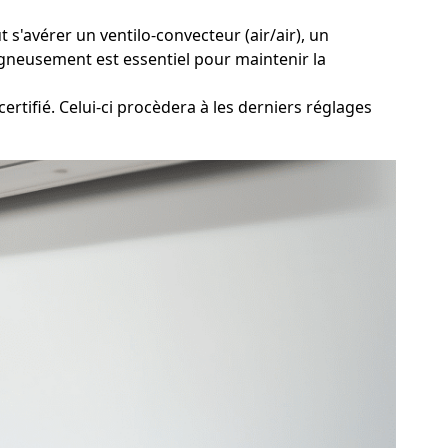
 s'avérer un ventilo-convecteur (air/air), un
igneusement est essentiel pour maintenir la
rtifié. Celui-ci procèdera à les derniers réglages