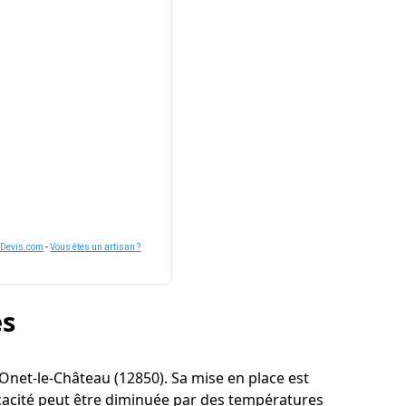
nDevis.com
-
Vous êtes un artisan ?
és
 à Onet-le-Château (12850). Sa mise en place est
icacité peut être diminuée par des températures