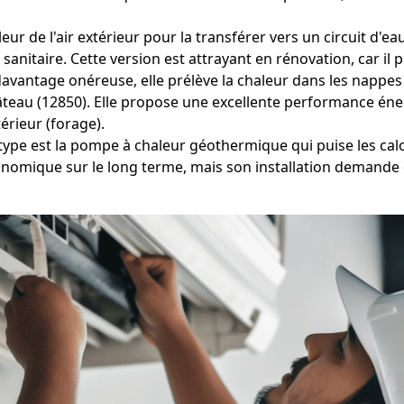
eur de l'air extérieur pour la transférer vers un circuit d'e
nitaire. Cette version est attrayant en rénovation, car il p
vantage onéreuse, elle prélève la chaleur dans les nappes 
âteau (12850). Elle propose une excellente performance énerg
rieur (forage).
type est la pompe à chaleur géothermique qui puise les calo
nomique sur le long terme, mais son installation demande 