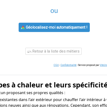
ou
Géolocalisez-moi automatiquement !
Retour à la liste des métiers
CGU
-
Confidentialité
- Service proposé par
ViteU
s à chaleur et leurs spécificit
cun proposant ses propres qualités :
s existantes dans l'air extérieur pour chauffer l'air intérieur
tions neuves ainsi que aux rénovations. Cependant, son eff