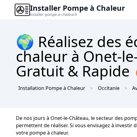
Installer Pompe à Chaleur
installer-pompe-a-chaleur.fr
🌍 Réalisez des 
chaleur à Onet-le
Gratuit & Rapide
Installation Pompe à Chaleur
Occitanie
A
De nos jours à Onet-le-Château, le secteur des pom
permettent de réaliser. Si vous envisagez à investir 
votre pompe à chaleur.