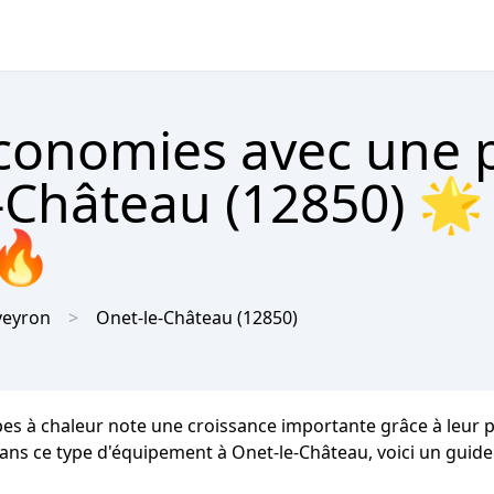
économies avec une
-Château (12850) 🌟
 🔥
veyron
Onet-le-Château
(12850)
pes à chaleur note une croissance importante grâce à leur
dans ce type d'équipement à Onet-le-Château, voici un guide 