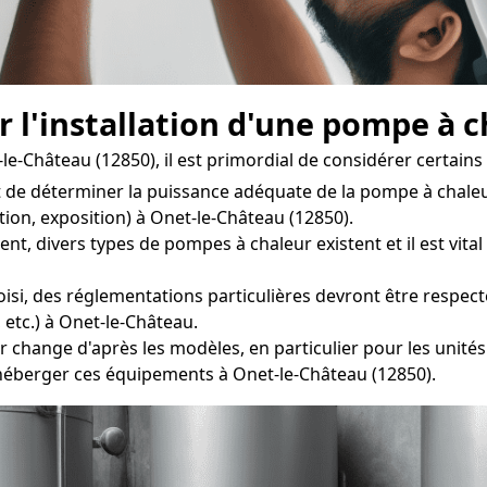
r l'installation d'une pompe à 
-Château (12850), il est primordial de considérer certains p
 de déterminer la puissance adéquate de la pompe à chaleu
ation, exposition) à Onet-le-Château (12850).
 divers types de pompes à chaleur existent et il est vital d
si, des réglementations particulières devront être respecté
 etc.) à Onet-le-Château.
r change d'après les modèles, en particulier pour les unités
éberger ces équipements à Onet-le-Château (12850).