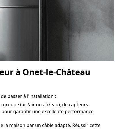
leur à Onet-le-Château
e passer à l'installation :
n groupe (air/air ou air/eau), de capteurs
l pour garantir une excellente performance
e la maison par un câble adapté. Réussir cette