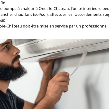
fié.
e pompe à chaleur à Onet-le-Château, l'unité intérieure peut
lancher chauffant (sol/sol). Effectuer les raccordements so
eur.
le-Château doit être mise en service par un professionnel ce