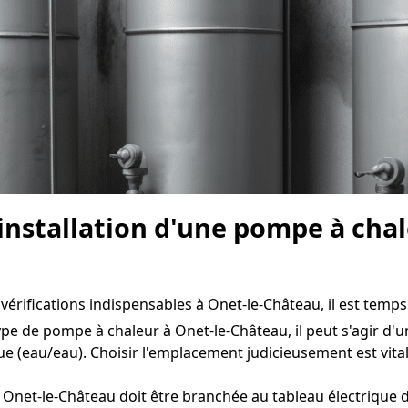
l'installation d'une pompe à cha
vérifications indispensables à Onet-le-Château, il est temps d
ype de pompe à chaleur à Onet-le-Château, il peut s'agir d'u
e (eau/eau). Choisir l'emplacement judicieusement est vita
Onet-le-Château doit être branchée au tableau électrique d