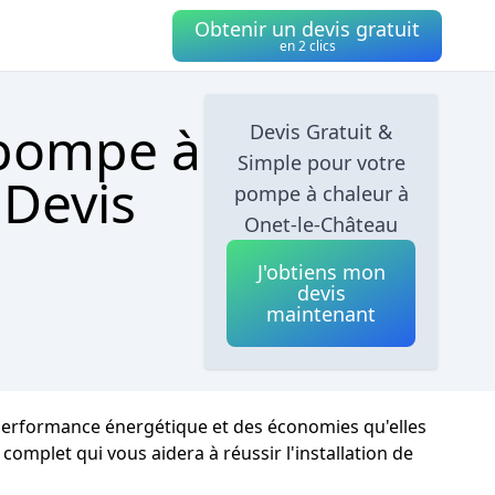
Obtenir un devis gratuit
en 2 clics
 pompe à
Devis Gratuit &
Simple pour votre
 Devis
pompe à chaleur à
Onet-le-Château
J'obtiens mon
devis
maintenant
 performance énergétique et des économies qu'elles
complet qui vous aidera à réussir l'installation de