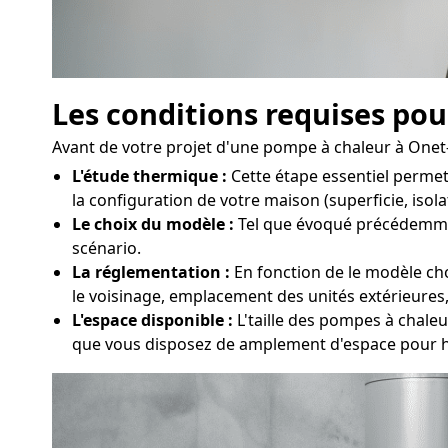
Les conditions requises pou
Avant de votre projet d'une pompe à chaleur à Onet-le
L'étude thermique :
Cette étape essentiel permet
la configuration de votre maison (superficie, isol
Le choix du modèle :
Tel que évoqué précédemment,
scénario.
La réglementation :
En fonction de le modèle choi
le voisinage, emplacement des unités extérieures,
L'espace disponible :
L'taille des pompes à chaleu
que vous disposez de amplement d'espace pour h