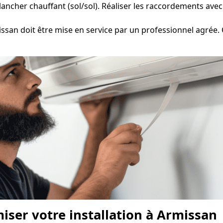
ancher chauffant (sol/sol). Réaliser les raccordements avec p
san doit être mise en service par un professionnel agrée. C
miser votre installation à Armissan