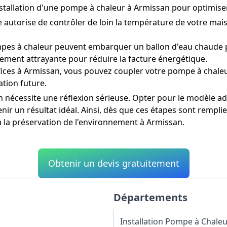
installation d'une pompe à chaleur à Armissan pour optimis
utorise de contrôler de loin la température de votre mais
es à chaleur peuvent embarquer un ballon d'eau chaude po
rement attrayante pour réduire la facture énergétique.
ces à Armissan, vous pouvez coupler votre pompe à chaleur
tion future.
écessite une réflexion sérieuse. Opter pour le modèle adéqu
ir un résultat idéal. Ainsi, dès que ces étapes sont remplie
à la préservation de l'environnement à Armissan.
Obtenir un devis gratuitement
Départements
Installation Pompe à Chale