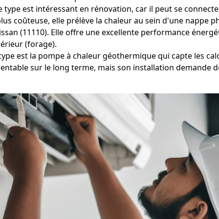
e type est intéressant en rénovation, car il peut se connect
us coûteuse, elle prélève la chaleur au sein d'une nappe phr
issan (11110). Elle offre une excellente performance énerg
rieur (forage).
type est la pompe à chaleur géothermique qui capte les calo
rentable sur le long terme, mais son installation demande 