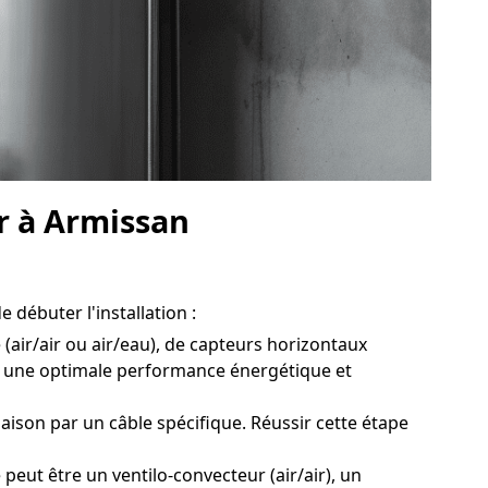
ur à Armissan
 débuter l'installation :
(air/air ou air/eau), de capteurs horizontaux
ir une optimale performance énergétique et
ison par un câble spécifique. Réussir cette étape
peut être un ventilo-convecteur (air/air), un