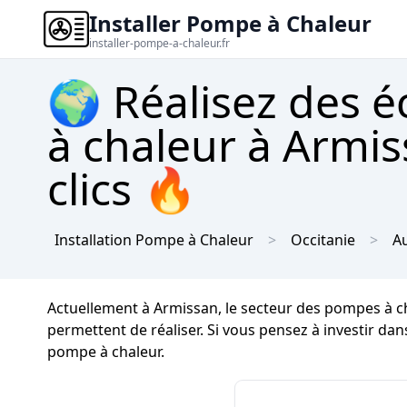
Installer Pompe à Chaleur
installer-pompe-a-chaleur.fr
🌍 Réalisez des 
à chaleur à Armis
clics 🔥
Installation Pompe à Chaleur
Occitanie
A
Actuellement à Armissan, le secteur des pompes à c
permettent de réaliser. Si vous pensez à investir dan
pompe à chaleur.