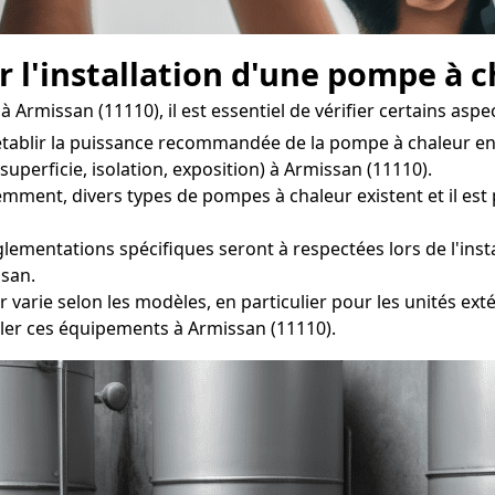
r l'installation d'une pompe à 
rmissan (11110), il est essentiel de vérifier certains aspec
ablir la puissance recommandée de la pompe à chaleur en 
uperficie, isolation, exposition) à Armissan (11110).
t, divers types de pompes à chaleur existent et il est p
lementations spécifiques seront à respectées lors de l'insta
ssan.
 varie selon les modèles, en particulier pour les unités exté
er ces équipements à Armissan (11110).