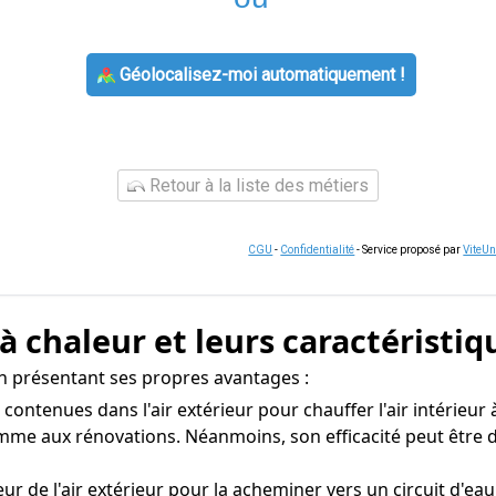
Géolocalisez-moi automatiquement !
Retour à la liste des métiers
CGU
-
Confidentialité
- Service proposé par
ViteU
à chaleur et leurs caractéristiq
un présentant ses propres avantages :
s contenues dans l'air extérieur pour chauffer l'air intérieur
comme aux rénovations. Néanmoins, son efficacité peut êtr
eur de l'air extérieur pour la acheminer vers un circuit d'e