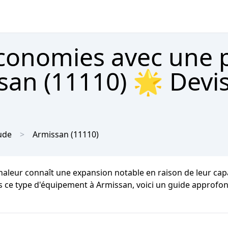
économies avec une
san (11110) 🌟 Devis
ude
Armissan
(11110)
haleur connaît une expansion notable en raison de leur cap
s ce type d'équipement à Armissan, voici un guide approfondi