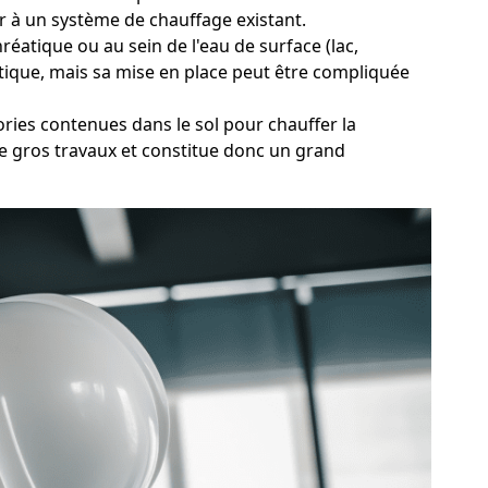
er à un système de chauffage existant.
éatique ou au sein de l'eau de surface (lac,
étique, mais sa mise en place peut être compliquée
ries contenues dans le sol pour chauffer la
de gros travaux et constitue donc un grand