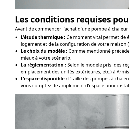
Les conditions requises pou
Avant de commencer l'achat d'une pompe à chaleur à A
L'étude thermique :
Ce moment vital permet de ét
logement et de la configuration de votre maison (s
Le choix du modèle :
Comme mentionné précédemmen
mieux à votre scénario.
La réglementation :
Selon le modèle pris, des rég
emplacement des unités extérieures, etc.) à Armi
L'espace disponible :
L'taille des pompes à chaleur
vous comptez de amplement d'espace pour install