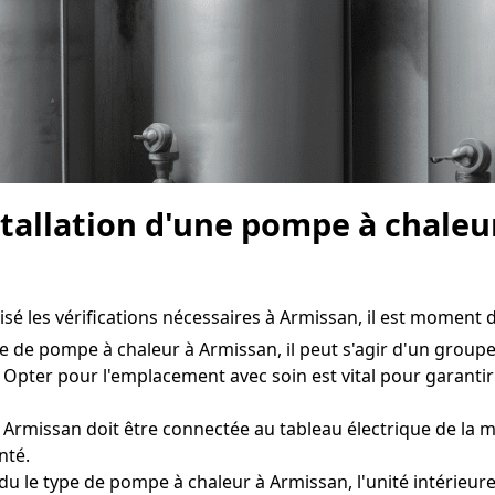
nstallation d'une pompe à chale
sé les vérifications nécessaires à Armissan, il est moment de
e de pompe à chaleur à Armissan, il peut s'agir d'un groupe 
 Opter pour l'emplacement avec soin est vital pour garant
Armissan doit être connectée au tableau électrique de la ma
nté.
u le type de pompe à chaleur à Armissan, l'unité intérieure 