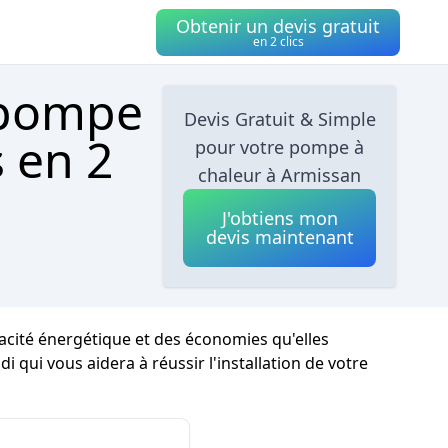
Obtenir un devis gratuit
en 2 clics
 pompe
Devis Gratuit & Simple
 en 2
pour votre pompe à
chaleur à Armissan
J'obtiens mon
devis maintenant
acité énergétique et des économies qu'elles
 qui vous aidera à réussir l'installation de votre