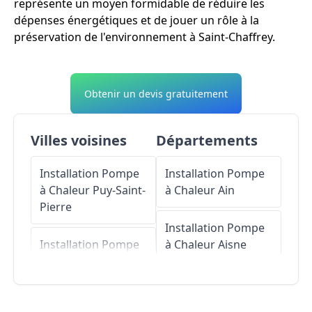
représente un moyen formidable de réduire les
dépenses énergétiques et de jouer un rôle à la
préservation de l'environnement à Saint-Chaffrey.
Obtenir un devis gratuitement
Villes voisines
Départements
Installation Pompe
Installation Pompe
à Chaleur
Puy-Saint-
à Chaleur
Ain
Pierre
Installation Pompe
Installation Pompe
à Chaleur
Aisne
à Chaleur
Puy-Saint-
André
Installation Pompe
à Chaleur
Allier