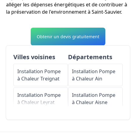
alléger les dépenses énergétiques et de contribuer à
la préservation de l'environnement à Saint-Sauvier.
Obtenir un devis gratuitement
Villes voisines
Départements
Installation Pompe
Installation Pompe
à Chaleur
Treignat
à Chaleur
Ain
Installation Pompe
Installation Pompe
à Chaleur
Leyrat
à Chaleur
Aisne
Installation Pompe
Installation Pompe
à Chaleur
Saint-
à Chaleur
Allier
Pierre-le-Bost