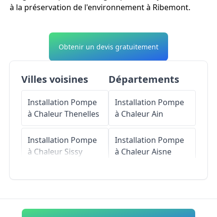
à la préservation de l'environnement à Ribemont.
Obtenir un devis gratuitement
Villes voisines
Départements
Installation Pompe
Installation Pompe
à Chaleur
Thenelles
à Chaleur
Ain
Installation Pompe
Installation Pompe
à Chaleur
Sissy
à Chaleur
Aisne
Installation Pompe
Installation Pompe
à Chaleur
Villers-le-
à Chaleur
Allier
Sec
Installation Pompe