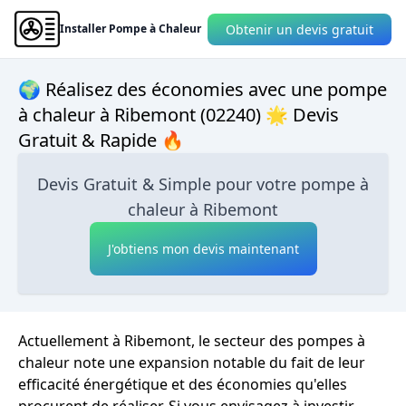
Obtenir un devis gratuit
Installer Pompe à Chaleur
🌍 Réalisez des économies avec une pompe
à chaleur à Ribemont (02240) 🌟 Devis
Gratuit & Rapide 🔥
Devis Gratuit & Simple pour votre pompe à
chaleur à Ribemont
J'obtiens mon devis maintenant
Actuellement à Ribemont, le secteur des pompes à
chaleur note une expansion notable du fait de leur
efficacité énergétique et des économies qu'elles