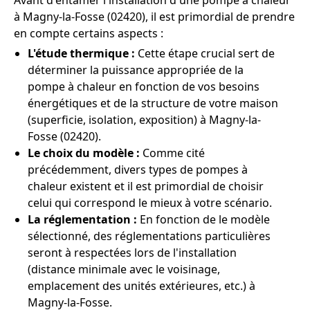
Avant d'entamer l'installation d'une pompe à chaleur
à Magny-la-Fosse (02420), il est primordial de prendre
en compte certains aspects :
L'étude thermique :
Cette étape crucial sert de
déterminer la puissance appropriée de la
pompe à chaleur en fonction de vos besoins
énergétiques et de la structure de votre maison
(superficie, isolation, exposition) à Magny-la-
Fosse (02420).
Le choix du modèle :
Comme cité
précédemment, divers types de pompes à
chaleur existent et il est primordial de choisir
celui qui correspond le mieux à votre scénario.
La réglementation :
En fonction de le modèle
sélectionné, des réglementations particulières
seront à respectées lors de l'installation
(distance minimale avec le voisinage,
emplacement des unités extérieures, etc.) à
Magny-la-Fosse.