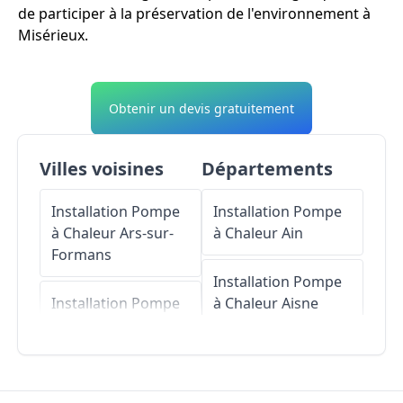
de participer à la préservation de l'environnement à
Misérieux.
Obtenir un devis gratuitement
Villes voisines
Départements
Installation Pompe
Installation Pompe
à Chaleur
Ars-sur-
à Chaleur
Ain
Formans
Installation Pompe
Installation Pompe
à Chaleur
Aisne
à Chaleur
Toussieux
Installation Pompe
Installation Pompe
à Chaleur
Allier
à Chaleur
Frans